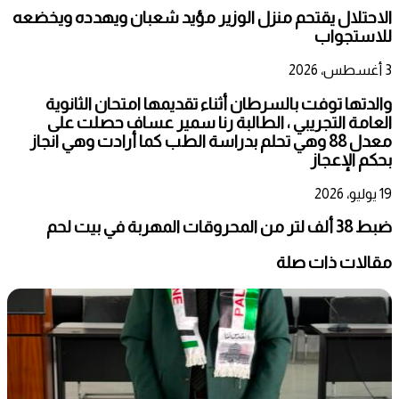
الاحتلال يقتحم منزل الوزير مؤيد شعبان ويهدده ويخضعه
للاستجواب
3 أغسطس، 2026
والدتها توفت بالسرطان أثناء تقديمها امتحان الثانوية
العامة التجريبي ، الطالبة رنا سمير عساف حصلت على
معدل 88 وهي تحلم بدراسة الطب كما أرادت وهي انجاز
بحكم الإعجاز
19 يوليو، 2026
ضبط 38 ألف لتر من المحروقات المهربة في بيت لحم
مقالات ذات صلة