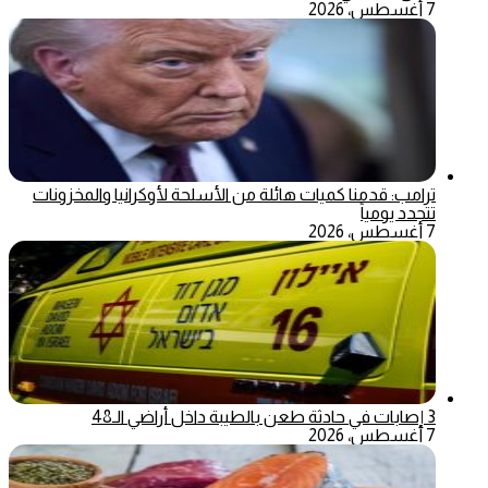
7 أغسطس، 2026
ترامب: قدمنا كميات هائلة من الأسلحة لأوكرانيا والمخزونات
تتجدد يومياً
7 أغسطس، 2026
3 إصابات في حادثة طعن بالطيبة داخل أراضي الـ48
7 أغسطس، 2026