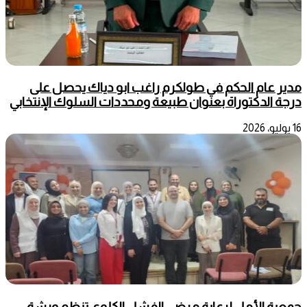
مدير عام الحكم في طولكرم راغب ابو دياك يحصل على
درجة الدكتوراة بعنوان طبيعة ومحددات السلوك الإنتخابي
16 يوليو، 2026
جمعية الأمل لرعاية مرضى الفشل الكلوي تنظم ورشة