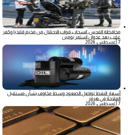
محافظة القدس: انسحاب قوات الاحتلال من مخيم قلنديا وكفر
عقب بعد عدوان استمر يومين
7 أغسطس، 2026
أسعار النفط تواصل الصعود وسط مخاوف بشأن مستقبل
الملاحة في هرمز
7 أغسطس، 2026