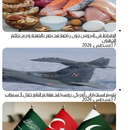
الإفراط في البروتين دون رياضة قد يضر بالصحة ويزيد تراكم
الدهون
7 أغسطس، 2026
تقييم استخباراتي أمريكي: روسيا قد تهاجم الناتو خلال 3 سنوات
7 أغسطس، 2026