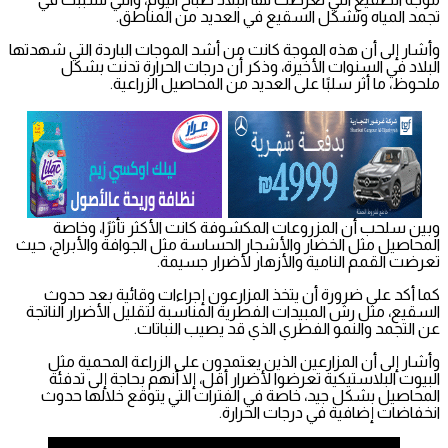
تجمد المياه وتشكل السقيع في العديد من المناطق.
وأشار إلى أن هذه الموجة كانت من أشد الموجات الباردة التي شهدتها
البلاد في السنوات الأخيرة، وذكر أن درجات الحرارة تدنت بشكل
ملحوظ، ما أثر سلبًا على العديد من المحاصيل الزراعية.
وبين سلحب أن المزروعات المكشوفة كانت الأكثر تأثرًا، وخاصة
المحاصيل مثل الخضار والأشجار الحساسة مثل الجوافة والأبراج، حيث
تعرضت القمم النامية والأزهار لأضرار جسيمة.
كما أكد على ضرورة أن يتخذ المزارعون إجراءات وقائية بعد حدوث
السقيع، مثل رش المبيدات الفطرية المناسبة لتقليل الأضرار الناتجة
عن التجمد والنمو الفطري الذي قد يصيب النباتات.
وأشار إلى أن المزارعين الذين يعتمدون على الزراعة المحمية مثل
البيوت البلاستيكية تعرضوا لأضرار أقل، إلا أنهم بحاجة إلى تدفئة
المحاصيل بشكل جيد، خاصة في الفترات التي يتوقع خلالها حدوث
انخفاضات إضافية في درجات الحرارة.