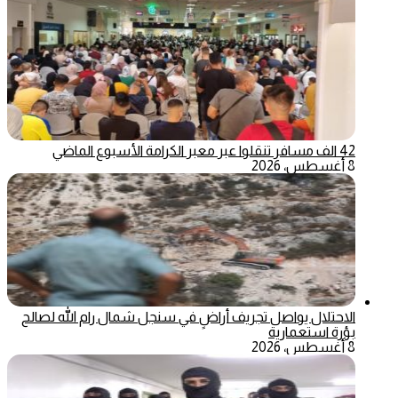
42 الف مسافر تنقلوا عبر معبر الكرامة الأسبوع الماضي
8 أغسطس، 2026
الاحتلال يواصل تجريف أراضٍ في سنجل شمال رام الله لصالح
بؤرة استعمارية
8 أغسطس، 2026