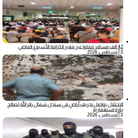
42 الف مسافر تنقلوا عبر معبر الكرامة الأسبوع الماضي
8 أغسطس، 2026
الاحتلال يواصل تجريف أراضٍ في سنجل شمال رام الله لصالح
بؤرة استعمارية
8 أغسطس، 2026