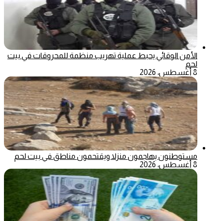
الأمن الوقائي يحبط عملية تهريب منظمة للمحروقات في بيت
لحم
8 أغسطس، 2026
مستوطنون يهاجمون منزلا ويقتحمون مناطق في بيت لحم
8 أغسطس، 2026