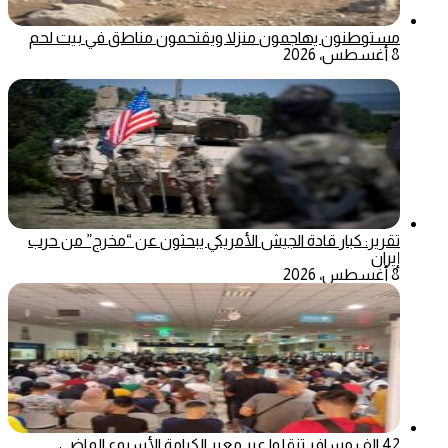
مستوطنون يهاجمون منزلا ويقتحمون مناطق في بيت لحم
8 أغسطس، 2026
تقرير: كبار قادة الجيش الأمريكي يبحثون عن “مخرج” من حرب
إيران
8 أغسطس، 2026
42 الف مسافر تنقلوا عبر معبر الكرامة الأسبوع الماضي