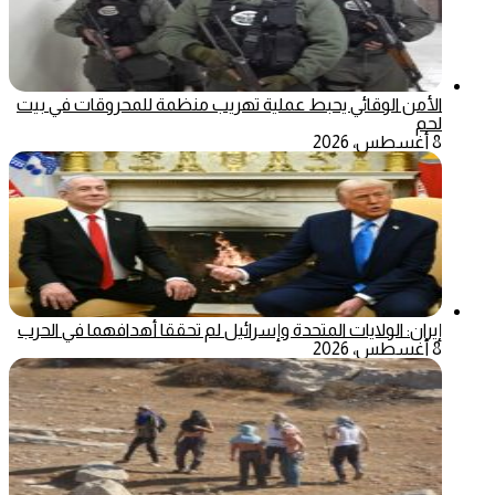
الأمن الوقائي يحبط عملية تهريب منظمة للمحروقات في بيت
لحم
8 أغسطس، 2026
إيران: الولايات المتحدة وإسرائيل لم تحققا أهدافهما في الحرب
8 أغسطس، 2026