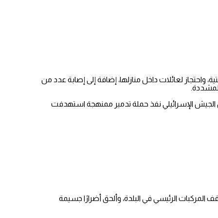
ة، واحتجاز لعائلات داخل منازلها، إضافة إلى إصابة عدد من
لمشددة.
ن الجيش الإسرائيلي نفذ حملة تدمير ممنهجة استهدفت
 المركبات الرئيسي في البلدة، وألحق أضرارًا جسيمة