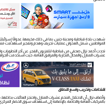
شهدت بلدة قباطية ومدينة جنين، بما في ذلك مخيمها، عدوانًا إسرائيليًا 
المواطنين، شمل العدوان عمليات تجريف وهدم وتفجير استهدفت منشآت
تحدث أحمد نزال صحفي من قباطية لتلفزيون الفجر، عن آخر التطورات و
عشرات المنازل والمحال التجارية والمرافق العامة، حيث استخدمت الجرافات
اقتحامات وتخريب واسع النطاق
وأضاف نزال أن الاحتلال اقتحم عشرات المنازل واحتجز العائلات بداخلها
بالمركبات العامة والخاصة، بالإضافة إلى استهداف سوق الخضار المركزي،