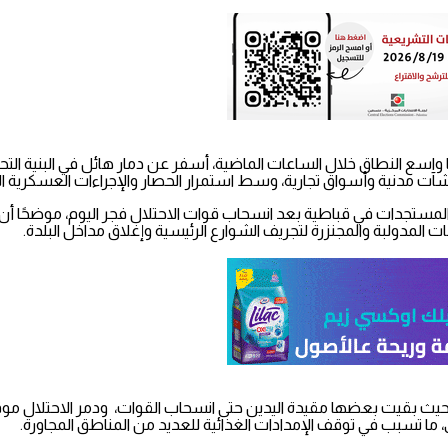
واسع النطاق خلال الساعات الماضية، أسفر عن دمار هائل في البنية التحتي
 مدنية وأسواق تجارية، وسط استمرار الحصار والإجراءات العسكرية ا
المستجدات في قباطية بعد انسحاب قوات الاحتلال فجر اليوم، موضحًا أ
 المدولبة والمجنزرة لتجريف الشوارع الرئيسية وإغلاق مداخل البلدة.
، حيث بقيت بعضها مقيدة اليدين حتى انسحاب القوات، ودمر الاحتلال موقف
 ما تسبب في توقف الإمدادات الغذائية للعديد من المناطق المجاورة.