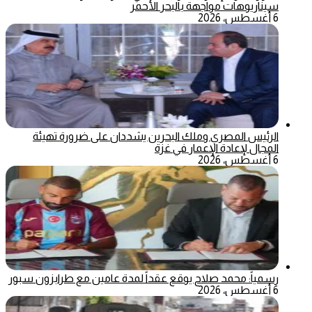
سيناريوهات مواجهة بالبحر الأحمر
6 أغسطس، 2026
الرئيس المصري وملك البحرين يشددان على ضرورة تهيئة
المجال لإعادة الإعمار في غزة
6 أغسطس، 2026
رسمياً: محمد صلاح يوقع عقداً لمدة عامين مع طرابزون سبور
6 أغسطس، 2026