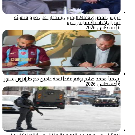
الرئيس المصري وملك البحرين يشددان على ضرورة تهيئة
المجال لإعادة الإعمار في غزة
6 أغسطس، 2026
رسمياً: محمد صلاح يوقع عقداً لمدة عامين مع طرابزون سبور
6 أغسطس، 2026