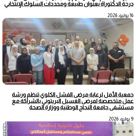
درجة الدكتوراة بعنوان طبيعة ومحددات السلوك الإنتخابي
16 يوليو، 2026
جمعية الأمل لرعاية مرضى الفشل الكلوي تنظم ورشة
عمل متخصصة لمرضى الغسيل البريتوني بالشراكة مع
مستشفى جامعة النجاح الوطنية ووزارة الصحة
9 يوليو، 2026