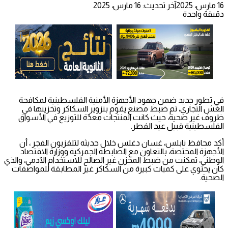
16 مارس، 2025
آخر تحديث: 16 مارس، 2025
دقيقة واحدة
في تطور جديد ضمن جهود الأجهزة الأمنية الفلسطينية لمكافحة
الغش التجاري، تم ضبط مصنع يقوم بتزوير السكاكر وتخزينها في
ظروف غير صحية، حيث كانت المنتجات معدّة للتوزيع في الأسواق
الفلسطينية قبيل عيد الفطر.
أكد محافظ نابلس، غسان دغلس خلال حديثه لتلفزيون الفجر ، أن
الأجهزة المختصة، بالتعاون مع الضابطة الجمركية ووزارة الاقتصاد
الوطني، تمكنت من ضبط المخزن غير الصالح للاستخدام الآدمي، والذي
كان يحتوي على كميات كبيرة من السكاكر غير المطابقة للمواصفات
الصحية.