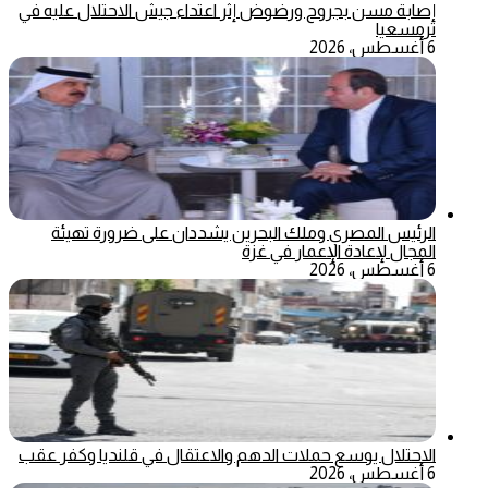
إصابة مسن بجروح ورضوض إثر اعتداء جيش الاحتلال عليه في
ترمسعيا
6 أغسطس، 2026
الرئيس المصري وملك البحرين يشددان على ضرورة تهيئة
المجال لإعادة الإعمار في غزة
6 أغسطس، 2026
الاحتلال يوسع حملات الدهم والاعتقال في قلنديا وكفر عقب
6 أغسطس، 2026