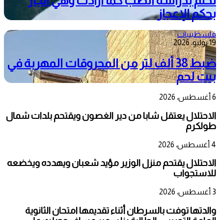
تحلم بدراسة الطب كما أرادت وهي انجاز
بحكم الإعجاز
فلسطينيات
19 يوليو، 2026
ضبط 38 ألف لتر من المحروقات المهربة في
بيت لحم
6 أغسطس، 2026
الاحتلال يعتقل شابا من دير الغصون ويقتحم بلدات شمال
طولكرم
4 أغسطس، 2026
الاحتلال يقتحم منزل الوزير مؤيد شعبان ويهدده ويخضعه
للاستجواب
3 أغسطس، 2026
والدتها توفت بالسرطان أثناء تقديمها امتحان الثانوية