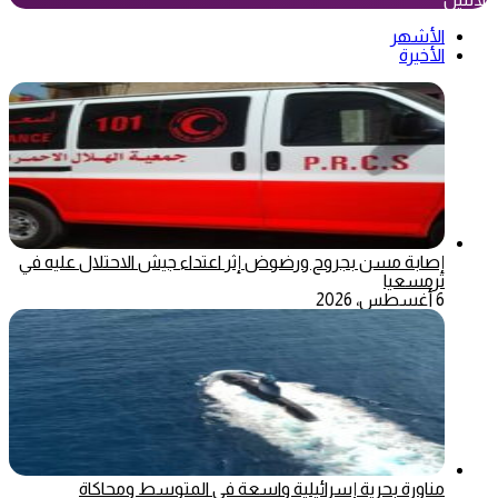
الأشهر
الأخيرة
إصابة مسن بجروح ورضوض إثر اعتداء جيش الاحتلال عليه في
ترمسعيا
6 أغسطس، 2026
مناورة بحرية إسرائيلية واسعة في المتوسط ومحاكاة