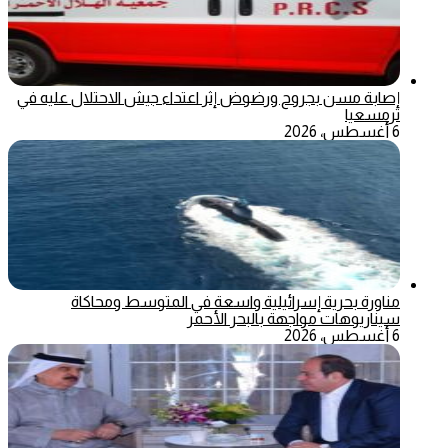
إصابة مسن بجروح ورضوض إثر اعتداء جيش الاحتلال عليه في
ترمسعيا
6 أغسطس، 2026
مناورة بحرية إسرائيلية واسعة في المتوسط ومحاكاة
سيناريوهات مواجهة بالبحر الأحمر
6 أغسطس، 2026