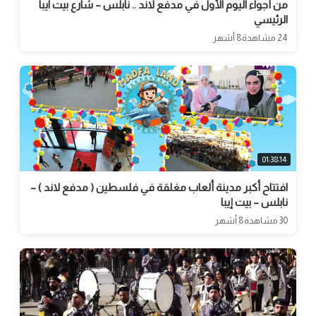
من أجواء اليوم الأول في مدفع لاند .. نابلس – شارع بيت ايبا
الرئيسي
24 مشاهدة
8 أشهر
01:38:14
افتتاح أكبر مدينة ألعاب مغلقة في فلسطين ( مدفع لاند ) –
نابلس – بيت إيبا
30 مشاهدة
8 أشهر