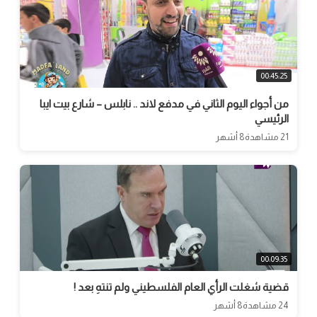
00:45:25
من أجواء اليوم الثاني في مدفع لاند .. نابلس – شارع بيت ايبا
الرئيسي
21 مشاهدة
8 أشهر
00:09:35
قضية شغلت الرأي العام الفلسطيني ولم تنتهِ بعد !
24 مشاهدة
8 أشهر