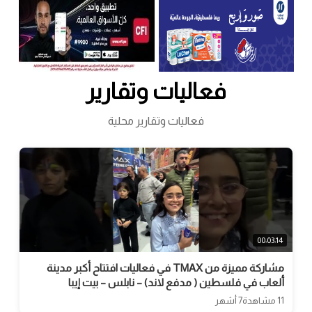
فعاليات وتقارير
فعاليات وتقارير محلية
00:03:14
مشاركة مميزة من TMAX في فعاليات افتتاح أكبر مدينة
ألعاب في فلسطين ( مدفع لاند) – نابلس – بيت إيبا
11 مشاهدة
7 أشهر