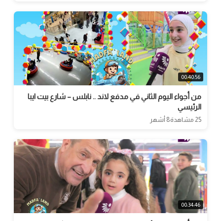
00:40:56
من أجواء اليوم الثاني في مدفع لاند .. نابلس – شارع بيت ايبا
الرئيسي
25 مشاهدة
8 أشهر
00:34:46