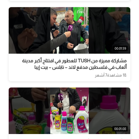
00:01:59
مشاركة مميزة من TUSH للعطور في افتتاح أكبر مدينة
ألعاب في فلسطين مدفع لاند – نابلس – بيت إيبا
18 مشاهدة
7 أشهر
00:01:08