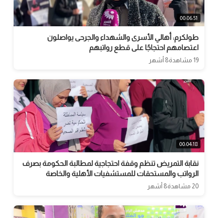
00:06:51
طولكرم: أهالي الأسرى والشهداء والجرحى يواصلون
اعتصامهم احتجاجًا على قطع رواتبهم
19 مشاهدة
8 أشهر
00:04:18
نقابة التمريض تنظم وقفة احتجاجية لمطالبة الحكومة بصرف
الرواتب والمستحقات للمستشفيات الأهلية والخاصة
20 مشاهدة
8 أشهر