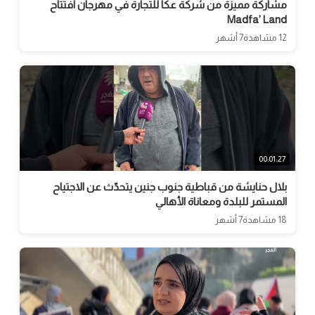
مشاركة مميزة من شركة عكا للتجارة في مهرجان افتتاح
Madfa’ Land
12 مشاهدة
7 أشهر
00:01:27
بلال حنايشة من قباطية جنوب جنين يتحدّث عن الاجتياح
المستمر للبلدة ومعاناة الأهالي
18 مشاهدة
7 أشهر