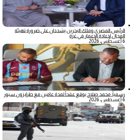
الرئيس المصري وملك البحرين يشددان على ضرورة تهيئة
المجال لإعادة الإعمار في غزة
6 أغسطس، 2026
رسمياً: محمد صلاح يوقع عقداً لمدة عامين مع طرابزون سبور
6 أغسطس، 2026