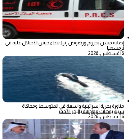
إصابة مسن بجروح ورضوض إثر اعتداء جيش الاحتلال عليه في
ترمسعيا
6 أغسطس، 2026
مناورة بحرية إسرائيلية واسعة في المتوسط ومحاكاة
سيناريوهات مواجهة بالبحر الأحمر
6 أغسطس، 2026