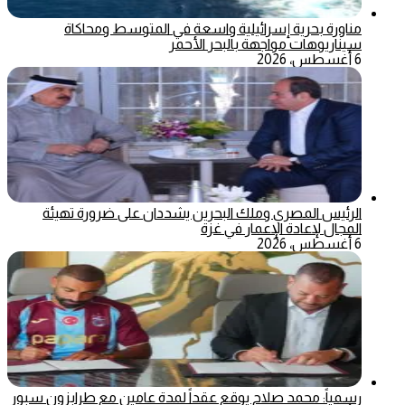
مناورة بحرية إسرائيلية واسعة في المتوسط ومحاكاة
سيناريوهات مواجهة بالبحر الأحمر
6 أغسطس، 2026
الرئيس المصري وملك البحرين يشددان على ضرورة تهيئة
المجال لإعادة الإعمار في غزة
6 أغسطس، 2026
رسمياً: محمد صلاح يوقع عقداً لمدة عامين مع طرابزون سبور