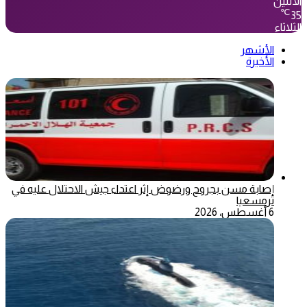
الأثنين
℃
35
الثلاثاء
الأشهر
الأخيرة
إصابة مسن بجروح ورضوض إثر اعتداء جيش الاحتلال عليه في
ترمسعيا
6 أغسطس، 2026