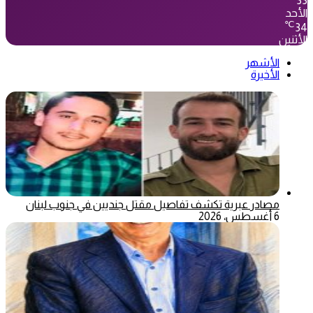
33
الأحد
℃
34
الأثنين
الأشهر
الأخيرة
مصادر عبرية تكشف تفاصيل مقتل جنديين في جنوب لبنان
6 أغسطس، 2026