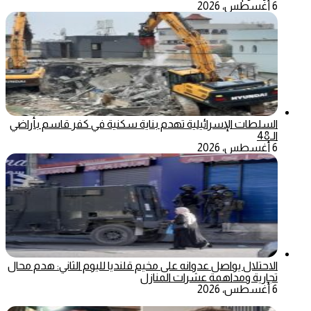
6 أغسطس، 2026
السلطات الإسرائيلية تهدم بناية سكنية في كفر قاسم بأراضي
الـ48
6 أغسطس، 2026
الاحتلال يواصل عدوانه على مخيم قلنديا لليوم الثاني: هدم محال
تجارية ومداهمة عشرات المنازل
6 أغسطس، 2026