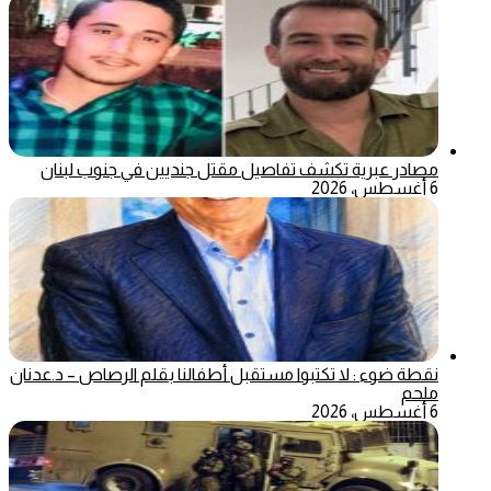
مصادر عبرية تكشف تفاصيل مقتل جنديين في جنوب لبنان
6 أغسطس، 2026
نقطة ضوء : لا تكتبوا مستقبل أطفالنا بقلم الرصاص – د.عدنان
ملحم
6 أغسطس، 2026