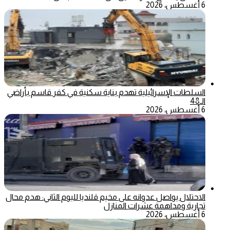
6 أغسطس، 2026
السلطات الإسرائيلية تهدم بناية سكنية في كفر قاسم بأراضي
الـ48
6 أغسطس، 2026
الاحتلال يواصل عدوانه على مخيم قلنديا لليوم الثاني: هدم محال
تجارية ومداهمة عشرات المنازل
6 أغسطس، 2026