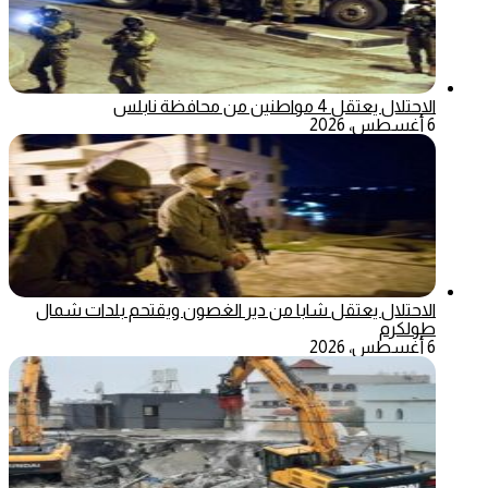
الاحتلال يعتقل 4 مواطنين من محافظة نابلس
6 أغسطس، 2026
الاحتلال يعتقل شابا من دير الغصون ويقتحم بلدات شمال
طولكرم
6 أغسطس، 2026