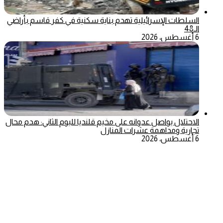
السلطات الإسرائيلية تهدم بناية سكنية في كفر قاسم بأراضي
الـ48
6 أغسطس، 2026
الاحتلال يواصل عدوانه على مخيم قلنديا لليوم الثاني: هدم محال
تجارية ومداهمة عشرات المنازل
6 أغسطس، 2026