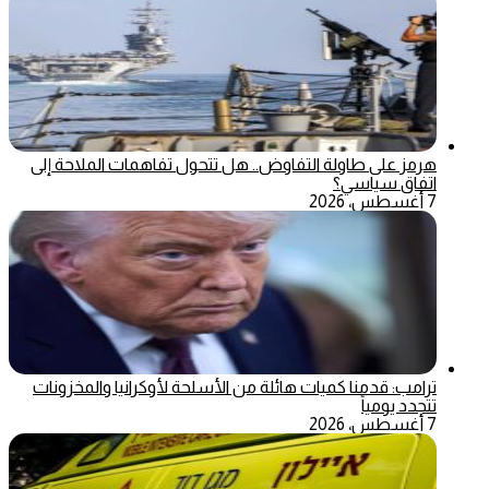
هرمز على طاولة التفاوض.. هل تتحول تفاهمات الملاحة إلى
اتفاق سياسي؟
7 أغسطس، 2026
ترامب: قدمنا كميات هائلة من الأسلحة لأوكرانيا والمخزونات
تتجدد يومياً
7 أغسطس، 2026