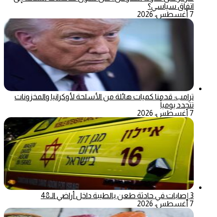
اتفاق سياسي؟
7 أغسطس، 2026
ترامب: قدمنا كميات هائلة من الأسلحة لأوكرانيا والمخزونات
تتجدد يومياً
7 أغسطس، 2026
3 إصابات في حادثة طعن بالطيبة داخل أراضي الـ48
7 أغسطس، 2026