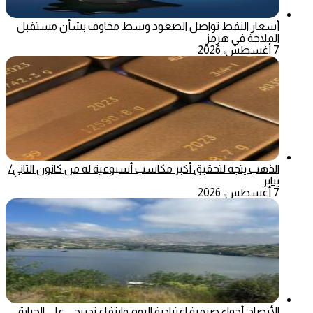
أسعار النفط تواصل الصعود وسط مخاوف بشأن مستقبل
الملاحة في هرمز
7 أغسطس، 2026
الذهب يتجه لتحقيق أكبر مكاسب أسبوعية له من كانون الثاني/
يناير
7 أغسطس، 2026
الأرصاد: أجواء صيفية اعتيادية اليوم وارتفاع تدريجي على الحرارة