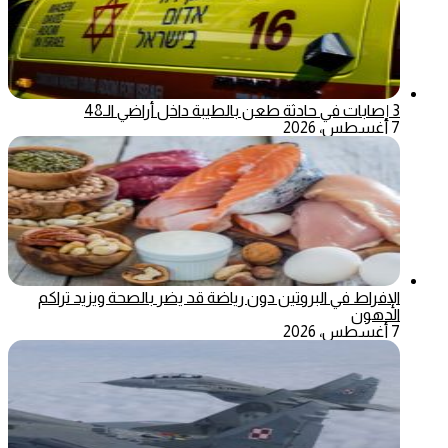
3 إصابات في حادثة طعن بالطيبة داخل أراضي الـ48
7 أغسطس، 2026
الإفراط في البروتين دون رياضة قد يضر بالصحة ويزيد تراكم
الدهون
7 أغسطس، 2026