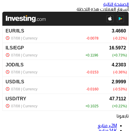
الصفحة التالية
أسعار العملات هذه اللحظة
تابعونا
2M+
متابع
14K
متابع