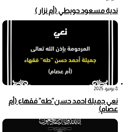
ندية مسعود حويطي (أم نزار )
8 يونيو، 2025
نعي ﺟﻣﯾﻠﺔ اﺣﻣد ﺣﺳن”طه” ﻓﻘﮭﺎء (أم
عصام)