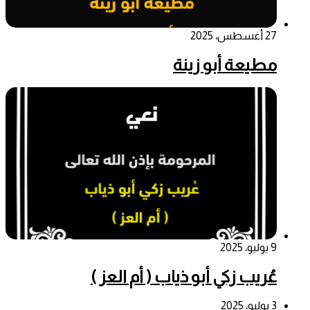
27 أغسطس، 2025
مطيعة أبو زينة
9 يوليو، 2025
عُريب زكي أبو ذياب ( أم العز )
3 يوليو، 2025