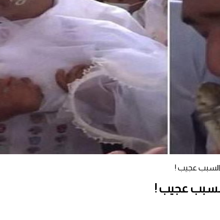
السبب عجيب !
السبب عجيب !