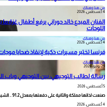
من هنا وهناك
4 أغسطس، 2026
اللوحات
من هنا وهناك
4 أغسطس، 2026
فرنسا تختبر مسيرات ذكية لإنقاذ ضحايا موجات 
من هنا وهناك
29 يوليو، 2026
رسالة لطالب التوجيهي: بين التوجيهي وباب ا
5 أغسطس، 2026
صنعت لذاتها مملكة والثانية على دفعتها بمعدل 91.2 .. الشيف نرمين مصلح البلوي درست التصنيع الغذائي وتعكف لإنارة مشروع خاص في الأكل الصحي ( الكيتو ) في رام الله
4 أغسطس، 2026