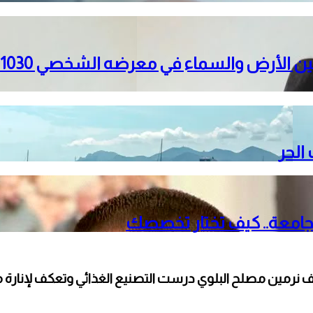
الحر
لجامعة.. كيف تختار تخصصك