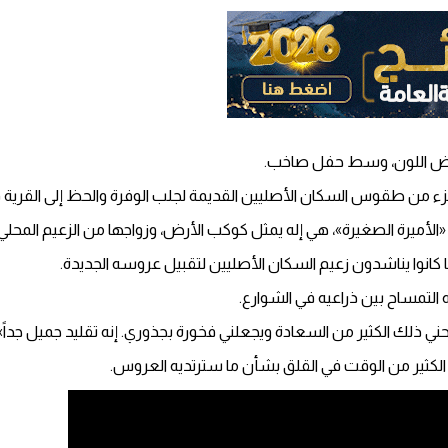
بيض اللون، وسط حفل صاخب.
 من طقوس السكان الأصليين القديمة لجلب الوفرة والحظ إلى القرية 
الأميرة الصغيرة»، هي إله يمثل كوكب الأرض، وزواجها من الزعيم المحلي ي
كانوا يناشدون زعيم السكان الأصليين لتقبيل عروسه الجديدة.
التمساح بين ذراعيه في الشوارع.
حني ذلك الكثير من السعادة ويجعلني فخورة بجذوري. إنه تقليد جميل جداً»
ت الكثير من الوقت في القلق بشأن ما سترتديه العروس.