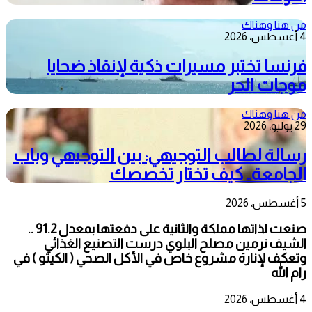
من هنا وهناك
4 أغسطس، 2026
فرنسا تختبر مسيرات ذكية لإنقاذ ضحايا
موجات الحر
من هنا وهناك
29 يوليو، 2026
رسالة لطالب التوجيهي: بين التوجيهي وباب
الجامعة.. كيف تختار تخصصك
5 أغسطس، 2026
صنعت لذاتها مملكة والثانية على دفعتها بمعدل 91.2 ..
الشيف نرمين مصلح البلوي درست التصنيع الغذائي
وتعكف لإنارة مشروع خاص في الأكل الصحي ( الكيتو ) في
رام الله
4 أغسطس، 2026