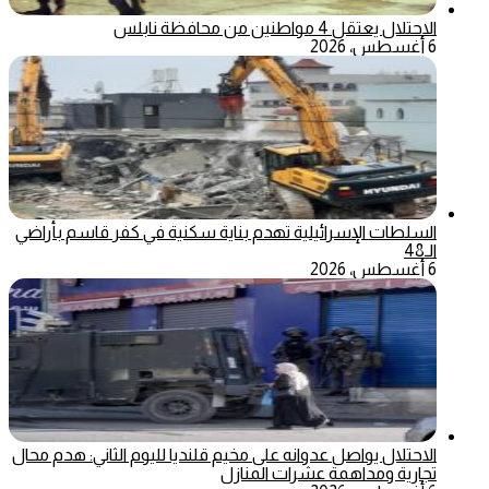
الاحتلال يعتقل 4 مواطنين من محافظة نابلس
6 أغسطس، 2026
السلطات الإسرائيلية تهدم بناية سكنية في كفر قاسم بأراضي
الـ48
6 أغسطس، 2026
الاحتلال يواصل عدوانه على مخيم قلنديا لليوم الثاني: هدم محال
تجارية ومداهمة عشرات المنازل