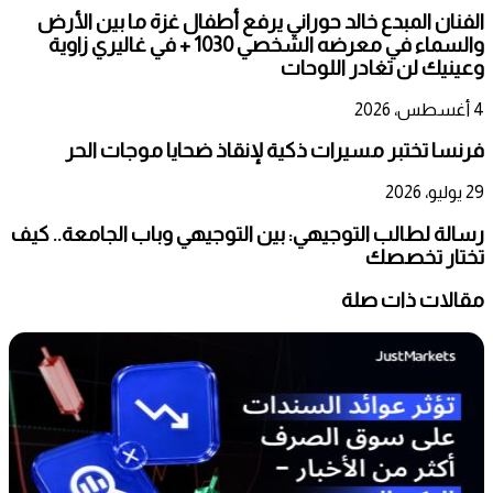
الفنان المبدع خالد حوراني يرفع أطفال غزة ما بين الأرض
والسماء في معرضه الشخصي 1030 + في غاليري زاوية
وعينيك لن تغادر اللوحات
4 أغسطس، 2026
فرنسا تختبر مسيرات ذكية لإنقاذ ضحايا موجات الحر
29 يوليو، 2026
رسالة لطالب التوجيهي: بين التوجيهي وباب الجامعة.. كيف
تختار تخصصك
مقالات ذات صلة