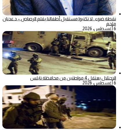
نقطة ضوء : لا تكتبوا مستقبل أطفالنا بقلم الرصاص – د.عدنان
ملحم
6 أغسطس، 2026
الاحتلال يعتقل 4 مواطنين من محافظة نابلس
6 أغسطس، 2026