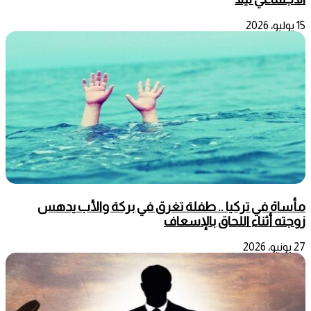
15 يوليو، 2026
مأساة في تركيا .. طفلة تغرق في بركة والأب يدهس
زوجته أثناء اللحاق بالإسعاف
27 يونيو، 2026