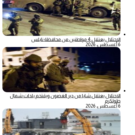
الاحتلال يعتقل 4 مواطنين من محافظة نابلس
6 أغسطس، 2026
الاحتلال يعتقل شابا من دير الغصون ويقتحم بلدات شمال
طولكرم
6 أغسطس، 2026