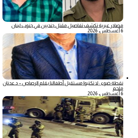
مصادر عبرية تكشف تفاصيل مقتل جنديين في جنوب لبنان
6 أغسطس، 2026
نقطة ضوء : لا تكتبوا مستقبل أطفالنا بقلم الرصاص – د.عدنان
ملحم
6 أغسطس، 2026