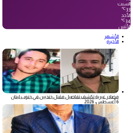
السبت
℃
33
الأحد
℃
34
الأثنين
الأشهر
الأخيرة
مصادر عبرية تكشف تفاصيل مقتل جنديين في جنوب لبنان
6 أغسطس، 2026