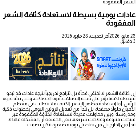
الشعر المفقودة
عادات يومية بسيطة لاستعادة كثافة الشعر
المفقودة
28 مايو، 2026
آخر تحديث: 28 مايو، 2026
3 دقائق
إن كثافة الشعر لا تختفي فجأة بل تتراجع تدريجياً نتيجة عادات قد تبدو
بسيطة لكنها تؤثر على صحة البصيلات، قوة الخصلات، وحتى بيئة فروة
الرأس. أما استعادة مظهر الشعر الكثيف فلا تتطلب في معظم
الأحيان حلولاً معقدة، بل تبدأ من تعديل الروتين اليومي بخطوات ذكية
ومدروسة. وبين محاولات عديدة لاستعادة الكثافة المفقودة عبر
منتجات متنوعة وعلاجات سريعة، تبقى الحقيقة أن المشكلة غالباً لا
تبدأ من الخارج بل من تفاصيل يومية صغيرة تتكرر بصمت.