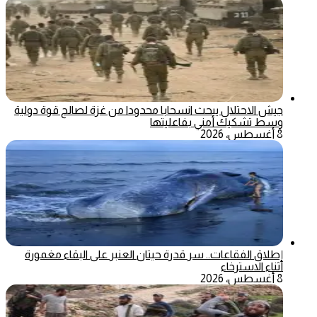
جيش الاحتلال يبحث انسحابا محدودا من غزة لصالح قوة دولية
وسط تشكيك أمني بفاعليتها
8 أغسطس، 2026
إطلاق الفقاعات.. سر قدرة حيتان العنبر على البقاء مغمورة
أثناء الاسترخاء
8 أغسطس، 2026