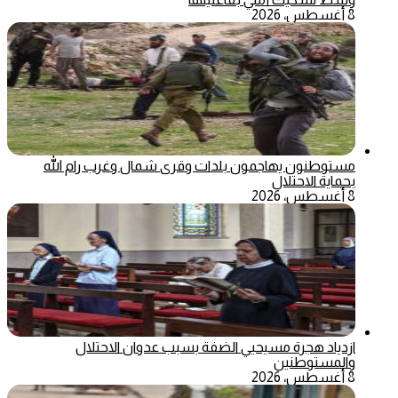
8 أغسطس، 2026
مستوطنون يهاجمون بلدات وقرى شمال وغرب رام الله
بحماية الاحتلال
8 أغسطس، 2026
ازدياد هجرة مسيحيي الضفة بسبب عدوان الاحتلال
والمستوطنين
8 أغسطس، 2026