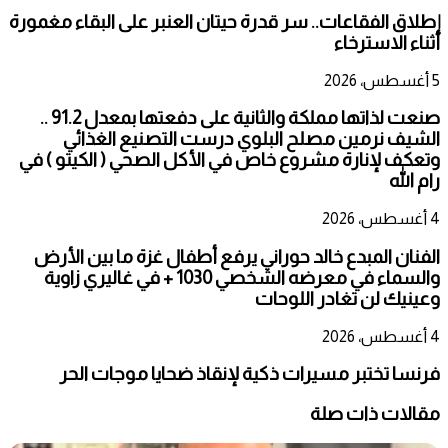
إطلاق الفقاعات.. سر قدرة حيتان العنبر على البقاء مغمورة
أثناء الاسترخاء
5 أغسطس، 2026
صنعت لذاتها مملكة والثانية على دفعتها بمعدل 91.2 ..
الشيف نرمين مصلح البلوي درست التصنيع الغذائي
وتعكف لإنارة مشروع خاص في الأكل الصحي ( الكيتو ) في
رام الله
4 أغسطس، 2026
الفنان المبدع خالد حوراني يرفع أطفال غزة ما بين الأرض
والسماء في معرضه الشخصي 1030 + في غاليري زاوية
وعينيك لن تغادر اللوحات
4 أغسطس، 2026
فرنسا تختبر مسيرات ذكية لإنقاذ ضحايا موجات الحر
مقالات ذات صلة