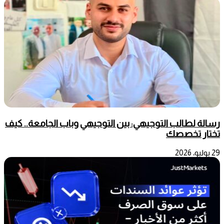
رسالة لطالب التوجيهي: بين التوجيهي وباب الجامعة.. كيف
تختار تخصصك
29 يوليو، 2026