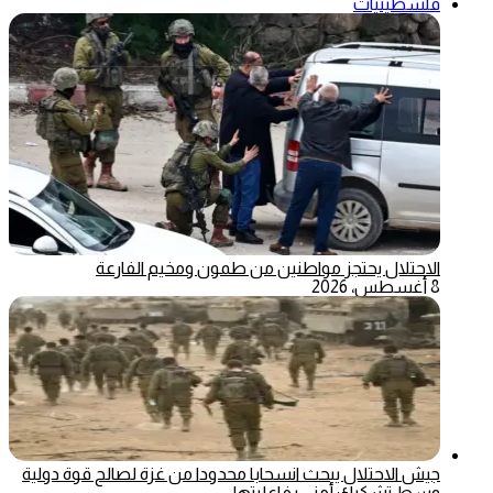
فلسطينيات
الاحتلال يحتجز مواطنين من طمون ومخيم الفارعة
8 أغسطس، 2026
جيش الاحتلال يبحث انسحابا محدودا من غزة لصالح قوة دولية
وسط تشكيك أمني بفاعليتها