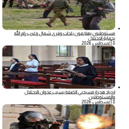
مستوطنون يهاجمون بلدات وقرى شمال وغرب رام الله
بحماية الاحتلال
8 أغسطس، 2026
ازدياد هجرة مسيحيي الضفة بسبب عدوان الاحتلال
والمستوطنين
8 أغسطس، 2026