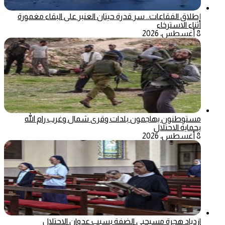
إطلاق الفقاعات.. سر قدرة حيتان العنبر على البقاء مغمورة
أثناء الاسترخاء
8 أغسطس، 2026
مستوطنون يهاجمون بلدات وقرى شمال وغرب رام الله
بحماية الاحتلال
8 أغسطس، 2026
ازدياد هجرة مسيحيي الضفة بسبب عدوان الاحتلال