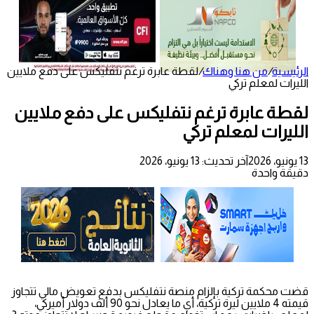
الرئيسية
/
من هنا وهناك
/
لقطة عابرة ترغم نتفليكس على دفع ملايين
الليرات لمعلم تركي
لقطة عابرة ترغم نتفليكس على دفع ملايين
الليرات لمعلم تركي
13 يونيو، 2026
آخر تحديث: 13 يونيو، 2026
دقيقة واحدة
قضت محكمة تركية بإلزام منصة نتفليكس بدفع تعويض مالي تتجاوز
قيمته 4 ملايين ليرة تركية، أي ما يعادل نحو 90 ألف دولار أميركي،