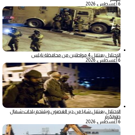
6 أغسطس، 2026
الاحتلال يعتقل 4 مواطنين من محافظة نابلس
6 أغسطس، 2026
الاحتلال يعتقل شابا من دير الغصون ويقتحم بلدات شمال
طولكرم
6 أغسطس، 2026