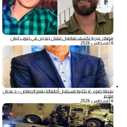
مصادر عبرية تكشف تفاصيل مقتل جنديين في جنوب لبنان
6 أغسطس، 2026
نقطة ضوء : لا تكتبوا مستقبل أطفالنا بقلم الرصاص – د.عدنان
ملحم
6 أغسطس، 2026