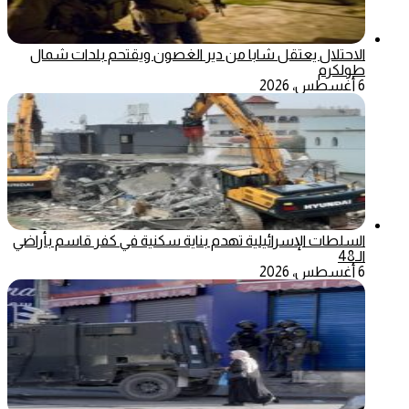
الاحتلال يعتقل شابا من دير الغصون ويقتحم بلدات شمال
طولكرم
6 أغسطس، 2026
السلطات الإسرائيلية تهدم بناية سكنية في كفر قاسم بأراضي
الـ48
6 أغسطس، 2026