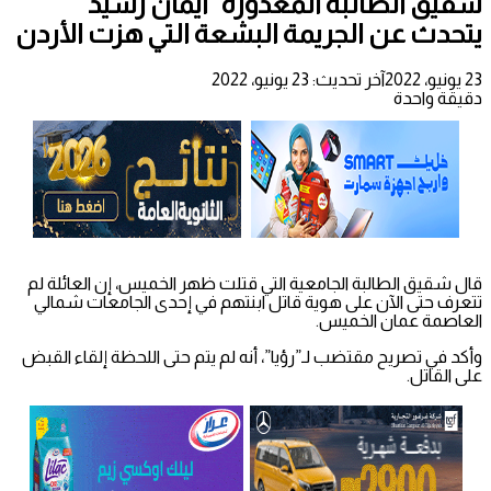
شقيق الطالبة المغدورة “ايمان رشيد”
يتحدث عن الجريمة البشعة التي هزت الأردن
23 يونيو، 2022
آخر تحديث: 23 يونيو، 2022
دقيقة واحدة
قال شقيق الطالبة الجامعية التي قتلت ظهر الخميس، إن العائلة لم
تتعرف حتى الآن على هوية قاتل ابنتهم في إحدى الجامعات شمالي
العاصمة عمان الخميس.
وأكد في تصريح مقتضب لـ”رؤيا”، أنه لم يتم حتى اللحظة إلقاء القبض
على القاتل.