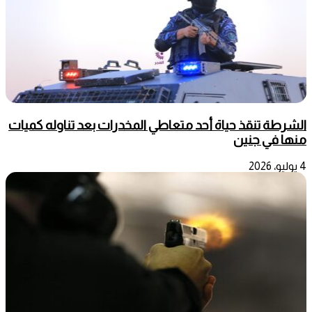
الشرطة تنقذ حياة أحد متعاطي المخدرات بعد تناوله كميات
منها في جنين
4 يوليو، 2026