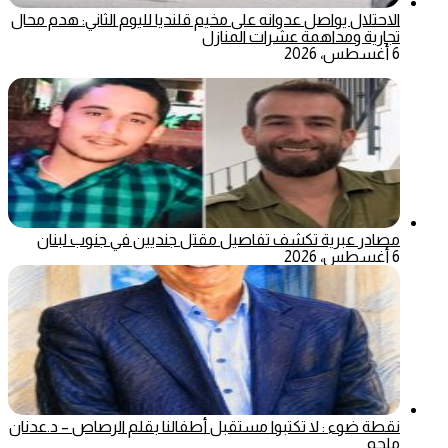
الاحتلال يواصل عدوانه على مخيم قلنديا لليوم الثاني: هدم محال
تجارية ومداهمة عشرات المنازل
6 أغسطس، 2026
مصادر عبرية تكشف تفاصيل مقتل جنديين في جنوب لبنان
6 أغسطس، 2026
نقطة ضوء : لا تكتبوا مستقبل أطفالنا بقلم الرصاص – د.عدنان
ملحم