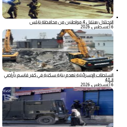
الاحتلال يعتقل 4 مواطنين من محافظة نابلس
6 أغسطس، 2026
السلطات الإسرائيلية تهدم بناية سكنية في كفر قاسم بأراضي
الـ48
6 أغسطس، 2026