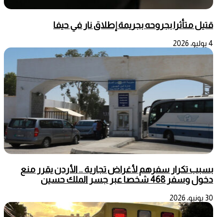
قتيل متأثرا بجروحه بجريمة إطلاق نار في حيفا
4 يوليو، 2026
بسبب تكرار سفرهم لأغراض تجارية .. الأردن يقرر منع
دخول وسفر 468 شخصا عبر جسر الملك حسين
30 يونيو، 2026