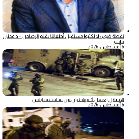
نقطة ضوء : لا تكتبوا مستقبل أطفالنا بقلم الرصاص – د.عدنان
ملحم
6 أغسطس، 2026
الاحتلال يعتقل 4 مواطنين من محافظة نابلس
6 أغسطس، 2026