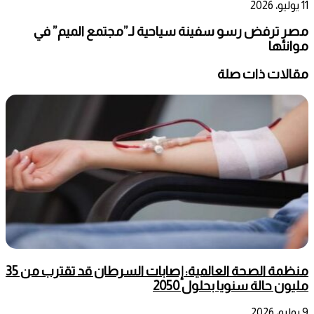
11 يوليو، 2026
مصر ترفض رسو سفينة سياحية لـ”مجتمع الميم” في
موانئها
مقالات ذات صلة
منظمة الصحة العالمية: إصابات السرطان قد تقترب من 35
مليون حالة سنويا بحلول 2050
9 يوليو، 2026