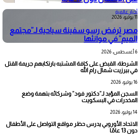
أخبار عالمية
11 يوليو، 2026
مصر ترفض رسو سفينة سياحية لـ”مجتمع
الميم” في موانئها
6 أغسطس، 2026
الشرطة: القبض على كافة المشتبه بارتكابهم جريمة القتل
في بيرزيت شمال رام الله
16 يوليو، 2026
السجن المؤبد لـ”دكتور فود” وشركائه بتهمة وضع
المخدرات في البسكويت
14 يوليو، 2026
الاتحاد الأوروبي يدرس حظر مواقع التواصل على الأطفال
دون 13 عامًا