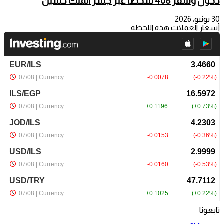
دخول وسفر 468 شخصا عبر جسر الملك حسين
30 يونيو، 2026
أسعار العملات هذه اللحظة
تابعونا