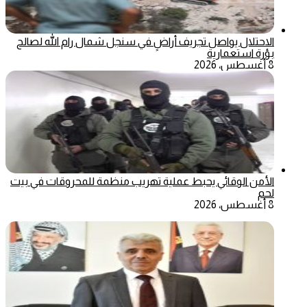
الاحتلال يواصل تجريف أراضٍ في سنجل شمال رام الله لصالح
بؤرة استعمارية
8 أغسطس، 2026
الأمن الوقائي يحبط عملية تهريب منظمة للمحروقات في بيت
لحم
8 أغسطس، 2026