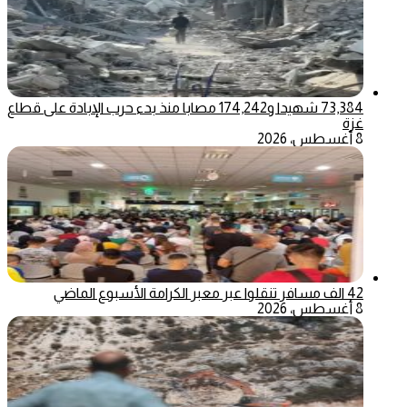
73,384 شهيدا و174,242 مصابا منذ بدء حرب الإبادة على قطاع
غزة
8 أغسطس، 2026
42 الف مسافر تنقلوا عبر معبر الكرامة الأسبوع الماضي
8 أغسطس، 2026