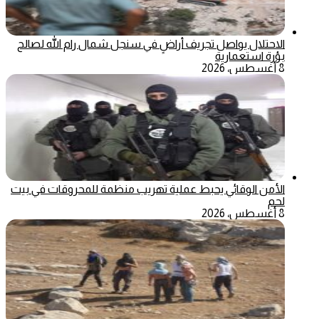
الاحتلال يواصل تجريف أراضٍ في سنجل شمال رام الله لصالح
بؤرة استعمارية
8 أغسطس، 2026
الأمن الوقائي يحبط عملية تهريب منظمة للمحروقات في بيت
لحم
8 أغسطس، 2026