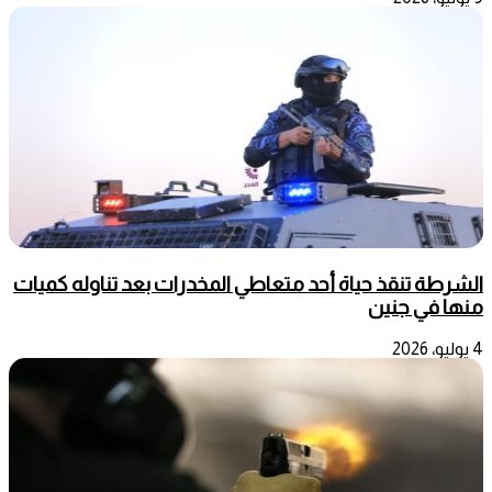
الشرطة تنقذ حياة أحد متعاطي المخدرات بعد تناوله كميات
منها في جنين
4 يوليو، 2026