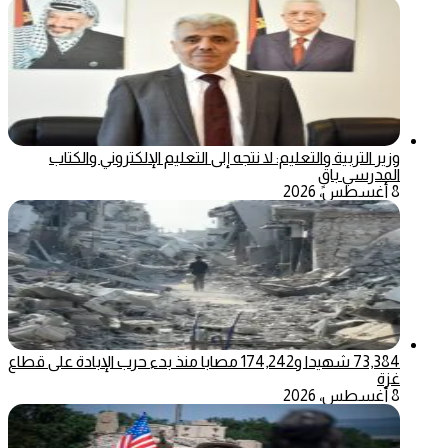
وزير التربية والتعليم: لا نتجه إلى التعليم الإلكتروني والكتاب
المدرسي باقٍ
8 أغسطس، 2026
73,384 شهيدا و174,242 مصابا منذ بدء حرب الإبادة على قطاع
غزة
8 أغسطس، 2026