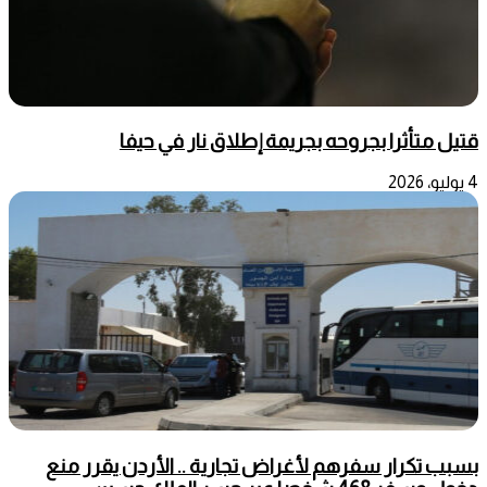
قتيل متأثرا بجروحه بجريمة إطلاق نار في حيفا
4 يوليو، 2026
بسبب تكرار سفرهم لأغراض تجارية .. الأردن يقرر منع