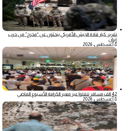
تقرير: كبار قادة الجيش الأمريكي يبحثون عن “مخرج” من حرب
إيران
8 أغسطس، 2026
42 الف مسافر تنقلوا عبر معبر الكرامة الأسبوع الماضي
8 أغسطس، 2026