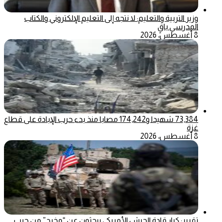
وزير التربية والتعليم: لا نتجه إلى التعليم الإلكتروني والكتاب
المدرسي باقٍ
8 أغسطس، 2026
73,384 شهيدا و174,242 مصابا منذ بدء حرب الإبادة على قطاع
غزة
8 أغسطس، 2026
تقرير: كبار قادة الجيش الأمريكي يبحثون عن “مخرج” من حرب