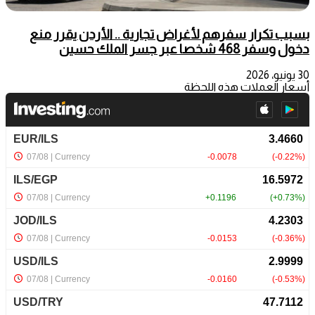
بسبب تكرار سفرهم لأغراض تجارية .. الأردن يقرر منع
دخول وسفر 468 شخصا عبر جسر الملك حسين
30 يونيو، 2026
أسعار العملات هذه اللحظة