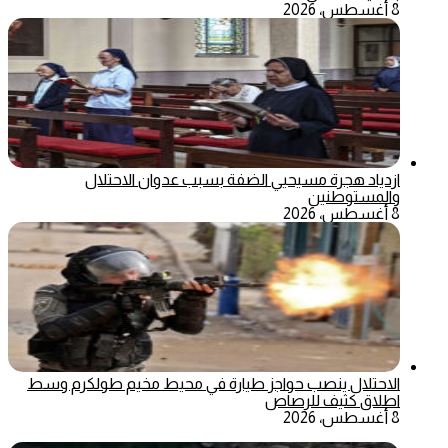
8 أغسطس، 2026
ازدياد هجرة مسيحيي الضفة بسبب عدوان الاحتلال
والمستوطنين
8 أغسطس، 2026
الاحتلال ينصب حواجز طيارة في محيط مخيم طولكرم وسط
اطلاق كثيف للرصاص
8 أغسطس، 2026