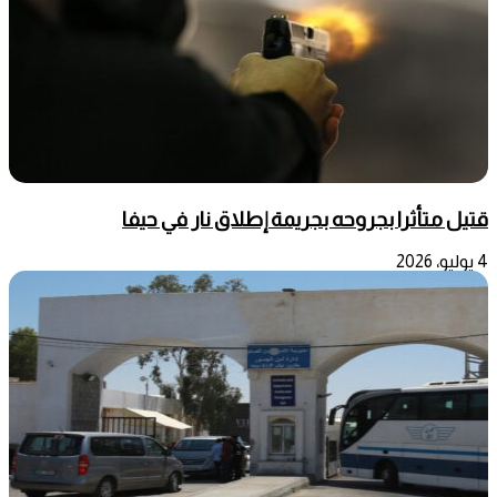
قتيل متأثرا بجروحه بجريمة إطلاق نار في حيفا
4 يوليو، 2026