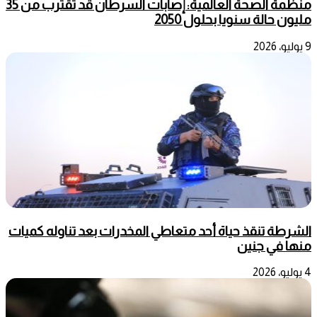
منظمة الصحة العالمية: إصابات السرطان قد تقترب من 35
مليون حالة سنويا بحلول 2050
9 يوليو، 2026
الشرطة تنقذ حياة أحد متعاطي المخدرات بعد تناوله كميات
منها في جنين
4 يوليو، 2026