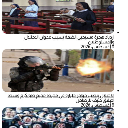
ازدياد هجرة مسيحيي الضفة بسبب عدوان الاحتلال
والمستوطنين
8 أغسطس، 2026
الاحتلال ينصب حواجز طيارة في محيط مخيم طولكرم وسط
اطلاق كثيف للرصاص
8 أغسطس، 2026