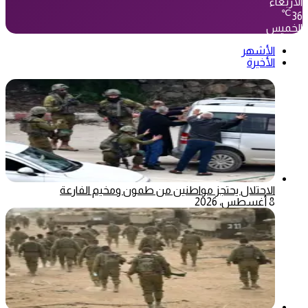
الأربعاء
℃
36
الخميس
الأشهر
الأخيرة
الاحتلال يحتجز مواطنين من طمون ومخيم الفارعة
8 أغسطس، 2026