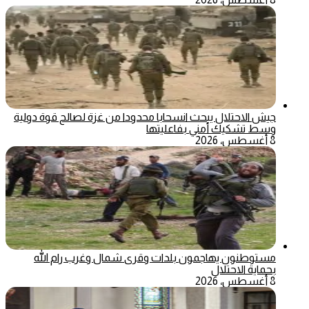
جيش الاحتلال يبحث انسحابا محدودا من غزة لصالح قوة دولية
وسط تشكيك أمني بفاعليتها
8 أغسطس، 2026
مستوطنون يهاجمون بلدات وقرى شمال وغرب رام الله
بحماية الاحتلال
8 أغسطس، 2026