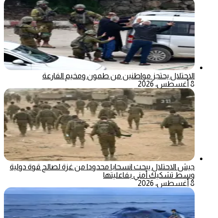
الاحتلال يحتجز مواطنين من طمون ومخيم الفارعة
8 أغسطس، 2026
جيش الاحتلال يبحث انسحابا محدودا من غزة لصالح قوة دولية
وسط تشكيك أمني بفاعليتها
8 أغسطس، 2026