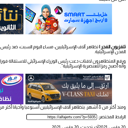
تلفزيون الفجر |
تظاهر آلاف الإسرائيليين، مساء اليوم السبت، ضد رئيس ا
المدن الإسرائيلية.
ورفع المتظاهرون لافتات دعت رئيس الوزراء الإسرائيلي للاستقالة فورا م
وأنه أصبح رمزا للعنصرية الإسرائيلية”.
ومنذ أكثر من 8 أشهر، يتظاهر آلاف الإسرائيليين أسبوعيا وأحيانا أكثر من مرة خلال الأسبوع، للمطالبة باستقالة نتنياهو.
الرابط المختصر:
20 مارس، 2021
آخر تحديث: 20 مارس، 2021