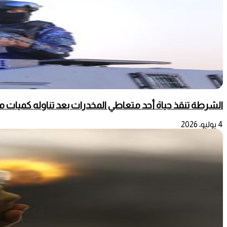
الشرطة تنقذ حياة أحد متعاطي المخدرات بعد تناوله كميات م
4 يوليو، 2026