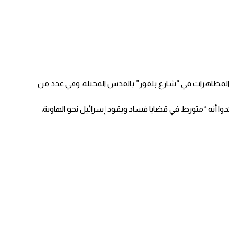
كزت المظاهرات في “شارع بلفور” بالقدس المحتلة، وفي عدد من
دوا أنه “متورط في قضايا فساد ويقود إسرائيل نحو الهاوية،