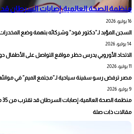
منظمة الصحة العالمية: إصابات السرطان قد تقترب من 35 مليون حالة س
16 يوليو، 2026
السجن المؤبد لـ”دكتور فود” وشركائه بتهمة وضع المخدرا
14 يوليو، 2026
الاتحاد الأوروبي يدرس حظر مواقع التواصل على الأطفال دون 13 عام
11 يوليو، 2026
مصر ترفض رسو سفينة سياحية لـ”مجتمع الميم” في موانئه
9 يوليو، 2026
منظمة الصحة العالمية: إصابات السرطان قد تقترب من 35 مليون حالة سنويا بحلول 2050
مقالات ذات صلة