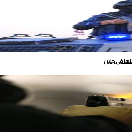
نها في جنين