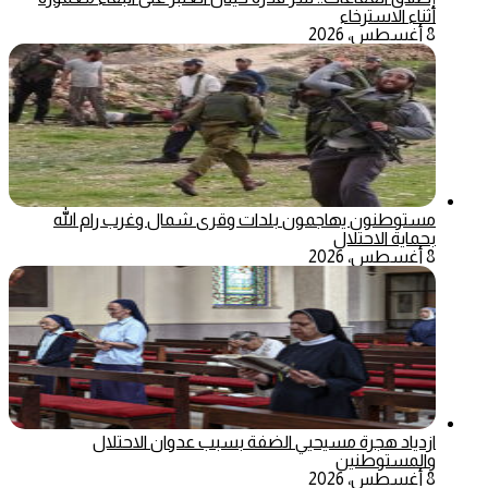
أثناء الاسترخاء
8 أغسطس، 2026
مستوطنون يهاجمون بلدات وقرى شمال وغرب رام الله
بحماية الاحتلال
8 أغسطس، 2026
ازدياد هجرة مسيحيي الضفة بسبب عدوان الاحتلال
والمستوطنين
8 أغسطس، 2026