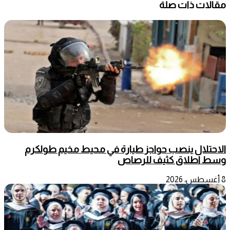
مقالات ذات صلة
الاحتلال ينصب حواجز طيارة في محيط مخيم طولكرم
وسط اطلاق كثيف للرصاص
8 أغسطس، 2026