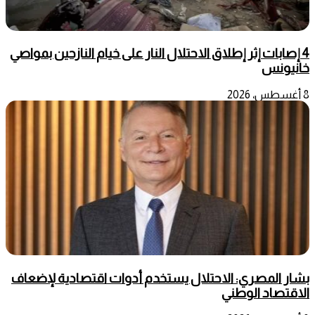
4 إصابات إثر إطلاق الاحتلال النار على خيام النازحين بمواصي
خانيونس
8 أغسطس، 2026
بشار المصري: الاحتلال يستخدم أدوات اقتصادية لإضعاف
الاقتصاد الوطني