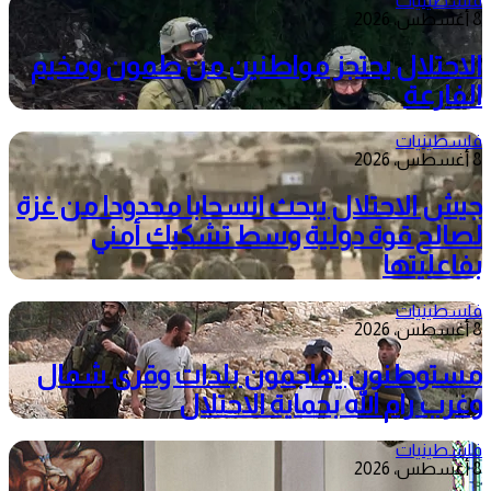
فلسطينيات
8 أغسطس، 2026
الاحتلال يحتجز مواطنين من طمون ومخيم
الفارعة
فلسطينيات
8 أغسطس، 2026
جيش الاحتلال يبحث انسحابا محدودا من غزة
لصالح قوة دولية وسط تشكيك أمني
بفاعليتها
فلسطينيات
8 أغسطس، 2026
مستوطنون يهاجمون بلدات وقرى شمال
وغرب رام الله بحماية الاحتلال
فلسطينيات
8 أغسطس، 2026