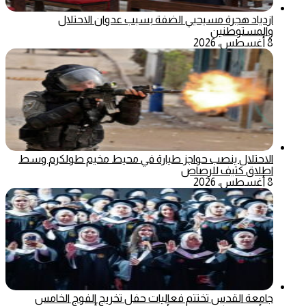
ازدياد هجرة مسيحيي الضفة بسبب عدوان الاحتلال
والمستوطنين
8 أغسطس، 2026
الاحتلال ينصب حواجز طيارة في محيط مخيم طولكرم وسط
اطلاق كثيف للرصاص
8 أغسطس، 2026
جامعة القدس تختتم فعاليات حفل تخريج الفوج الخامس