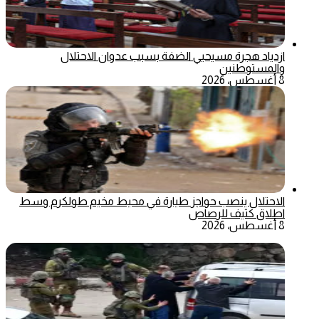
ازدياد هجرة مسيحيي الضفة بسبب عدوان الاحتلال
والمستوطنين
8 أغسطس، 2026
الاحتلال ينصب حواجز طيارة في محيط مخيم طولكرم وسط
اطلاق كثيف للرصاص
8 أغسطس، 2026