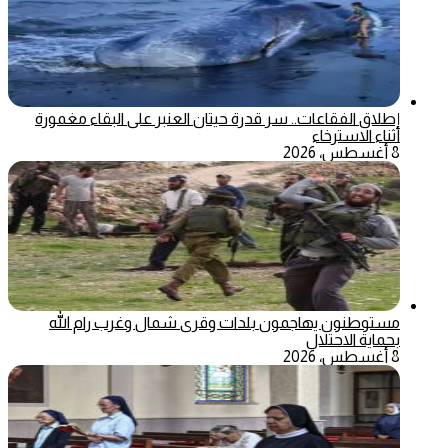
إطلاق الفقاعات.. سر قدرة حيتان العنبر على البقاء مغمورة
أثناء الاسترخاء
8 أغسطس، 2026
مستوطنون يهاجمون بلدات وقرى شمال وغرب رام الله
بحماية الاحتلال
8 أغسطس، 2026