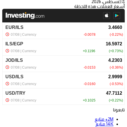
8 أغسطس، 2026
أسعار العملات هذه اللحظة
تابعونا
2M+
متابع
14K
متابع