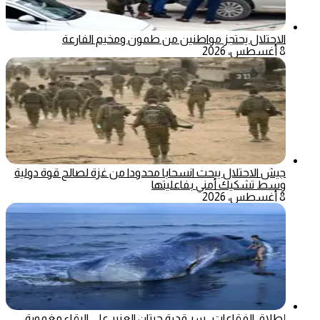
الاحتلال يحتجز مواطنين من طمون ومخيم الفارعة
8 أغسطس، 2026
جيش الاحتلال يبحث انسحابا محدودا من غزة لصالح قوة دولية
وسط تشكيك أمني بفاعليتها
8 أغسطس، 2026
إطلاق الفقاعات.. سر قدرة حيتان العنبر على البقاء مغمورة