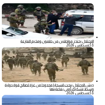
الاحتلال يحتجز مواطنين من طمون ومخيم الفارعة
8 أغسطس، 2026
جيش الاحتلال يبحث انسحابا محدودا من غزة لصالح قوة دولية
وسط تشكيك أمني بفاعليتها
8 أغسطس، 2026