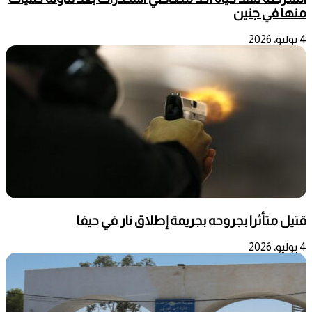
منها في جنين
4 يوليو، 2026
قتيل متأثرا بجروحه بجريمة إطلاق نار في حيفا
4 يوليو، 2026