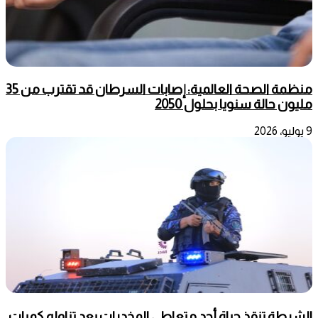
منظمة الصحة العالمية: إصابات السرطان قد تقترب من 35
مليون حالة سنويا بحلول 2050
9 يوليو، 2026
الشرطة تنقذ حياة أحد متعاطي المخدرات بعد تناوله كميات