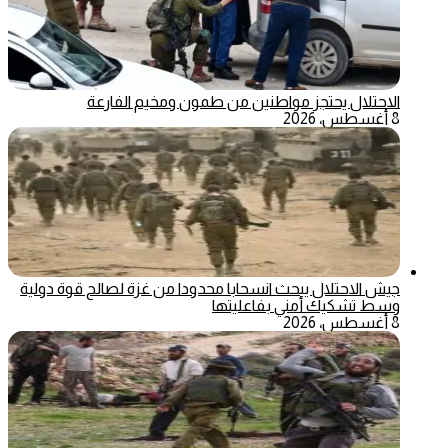
الاحتلال يحتجز مواطنين من طمون ومخيم الفارعة
8 أغسطس، 2026
جيش الاحتلال يبحث انسحابا محدودا من غزة لصالح قوة دولية
وسط تشكيك أمني بفاعليتها
8 أغسطس، 2026