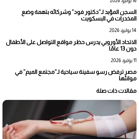
16 يوليو، 2026
السجن المؤبد لـ”دكتور فود” وشركائه بتهمة وضع
المخدرات في البسكويت
14 يوليو، 2026
الاتحاد الأوروبي يدرس حظر مواقع التواصل على الأطفال
دون 13 عامًا
11 يوليو، 2026
مصر ترفض رسو سفينة سياحية لـ”مجتمع الميم” في
موانئها
مقالات ذات صلة