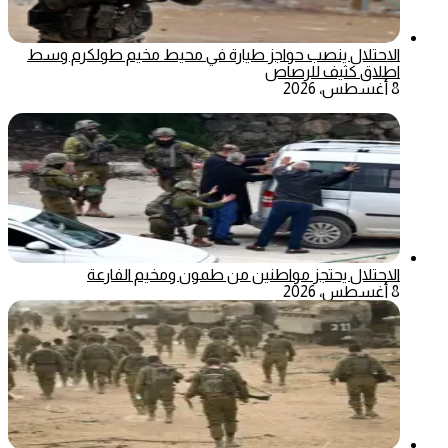
الاحتلال ينصب حواجز طيارة في محيط مخيم طولكرم وسط
اطلاق كثيف للرصاص
8 أغسطس، 2026
الاحتلال يحتجز مواطنين من طمون ومخيم الفارعة
8 أغسطس، 2026