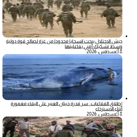
جيش الاحتلال يبحث انسحابا محدودا من غزة لصالح قوة دولية
وسط تشكيك أمني بفاعليتها
8 أغسطس، 2026
إطلاق الفقاعات.. سر قدرة حيتان العنبر على البقاء مغمورة
أثناء الاسترخاء
8 أغسطس، 2026