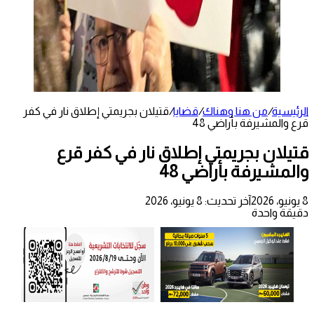
الرئيسية
/
من هنا وهناك
/
قضايا
/
قتيلان بجريمتي إطلاق نار في كفر
قرع والمشيرفة بأراضي 48
قتيلان بجريمتي إطلاق نار في كفر قرع
والمشيرفة بأراضي 48
8 يونيو، 2026
آخر تحديث: 8 يونيو، 2026
دقيقة واحدة