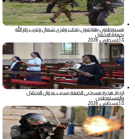
مستوطنون يهاجمون بلدات وقرى شمال وغرب رام الله
بحماية الاحتلال
8 أغسطس، 2026
ازدياد هجرة مسيحيي الضفة بسبب عدوان الاحتلال
والمستوطنين
8 أغسطس، 2026