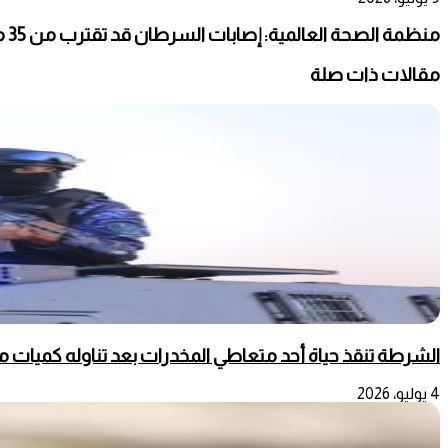
منظمة الصحة العالمية: إصابات السرطان قد تقترب من 35 مليون حالة سنويا بحلول 2050
مقالات ذات صلة
الشرطة تنقذ حياة أحد متعاطي المخدرات بعد تناوله كميات م
4 يوليو، 2026