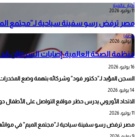
أخبار عالمية
11 يوليو، 2026
مصر ترفض رسو سفينة سياحية لـ”مجتمع الميم
قضايا
9 يوليو، 2026
منظمة الصحة العالمية: إصابات السرطان قد تقترب من 35 مليون حالة س
16 يوليو، 2026
السجن المؤبد لـ”دكتور فود” وشركائه بتهمة وضع المخدرا
14 يوليو، 2026
الاتحاد الأوروبي يدرس حظر مواقع التواصل على الأطفال دون 13 عام
11 يوليو، 2026
مصر ترفض رسو سفينة سياحية لـ”مجتمع الميم” في موانئه
9 يوليو، 2026