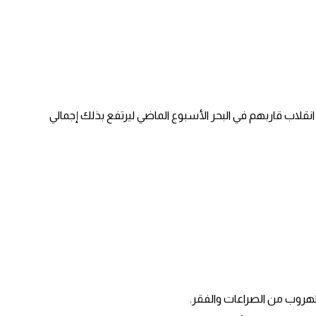
ليلة الماضية بعد انقلاب قاربهم في البحر الأسبوع الماضي ليرتفع بذلك إجمالي
 الهروب من الصراعات والفقر.