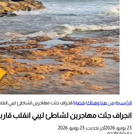
الرئيسية
/
من هنا وهناك
/
قضايا
/
انجراف جثث مهاجرين لشاطئ ليبي انق
انجراف جثث مهاجرين لشاطئ ليبي انقلب قارب
23 يونيو، 2026
آخر تحديث: 23 يونيو، 2026
دقيقة واحدة