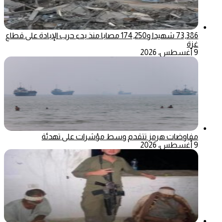
73,386 شهيدا و174,250 مصابا منذ بدء حرب الإبادة على قطاع
غزة
9 أغسطس، 2026
مفاوضات هرمز تتقدم وسط مؤشرات على تهدئة
9 أغسطس، 2026