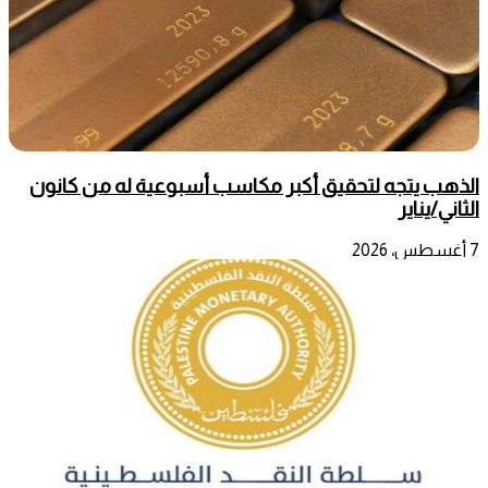
الذهب يتجه لتحقيق أكبر مكاسب أسبوعية له من كانون
الثاني/يناير
7 أغسطس، 2026