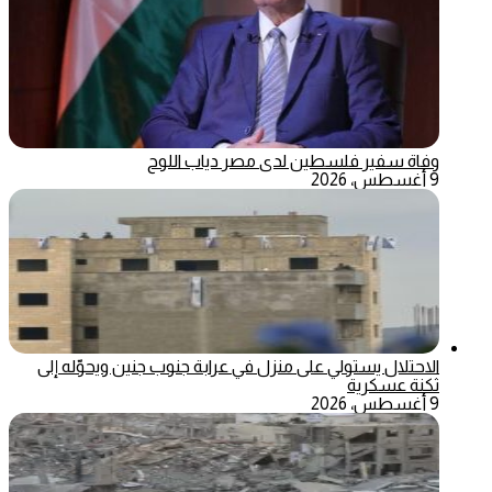
وفاة سفير فلسطين لدى مصر دياب اللوح
9 أغسطس، 2026
الاحتلال يستولي على منزل في عرابة جنوب جنين ويحوّله إلى
ثكنة عسكرية
9 أغسطس، 2026