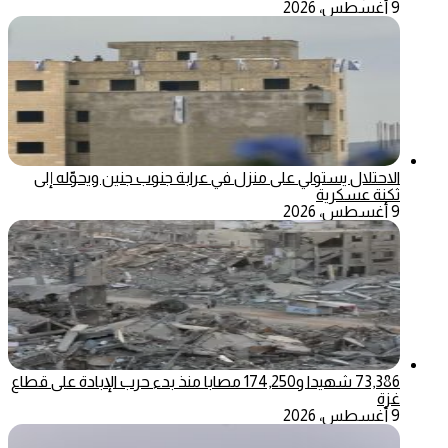
9 أغسطس، 2026
الاحتلال يستولي على منزل في عرابة جنوب جنين ويحوّله إلى
ثكنة عسكرية
9 أغسطس، 2026
73,386 شهيدا و174,250 مصابا منذ بدء حرب الإبادة على قطاع
غزة
9 أغسطس، 2026