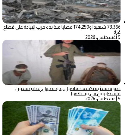
73,386 شهيدا و174,250 مصابا منذ بدء حرب الإبادة على قطاع
غزة
9 أغسطس، 2026
صورة مسرّبة تكشف تفاصيل جديدة حول إعدام مسنين
فلسطينيين في بيت لاهيا
9 أغسطس، 2026