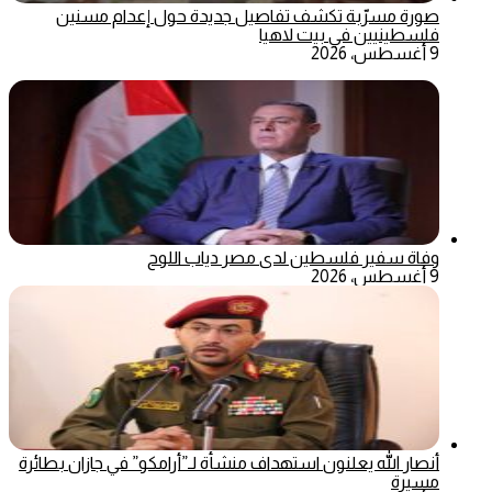
صورة مسرّبة تكشف تفاصيل جديدة حول إعدام مسنين
فلسطينيين في بيت لاهيا
9 أغسطس، 2026
وفاة سفير فلسطين لدى مصر دياب اللوح
9 أغسطس، 2026
أنصار الله يعلنون استهداف منشأة لـ”أرامكو” في جازان بطائرة
مسيرة