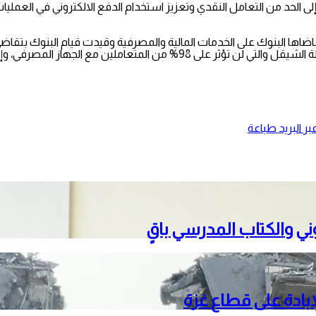
د من التعامل النقدي وتعزيز استخدام الدفع الالكتروني في العمليات الم
اها البنوك على الخدمات المالية والمصرفية وقيدت قيام البنوك بتقاضي
رفي، وإنما تستهدف الإيداعات الكبيرة بعملة الشيقل.
ر البريد
طباعة
تروني والكتاب المدرسي باقٍ