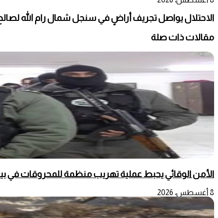
الاحتلال يواصل تجريف أراضٍ في سنجل شمال رام الله لصالح
مقالات ذات صلة
الأمن الوقائي يحبط عملية تهريب منظمة للمحروقات في بي
8 أغسطس، 2026