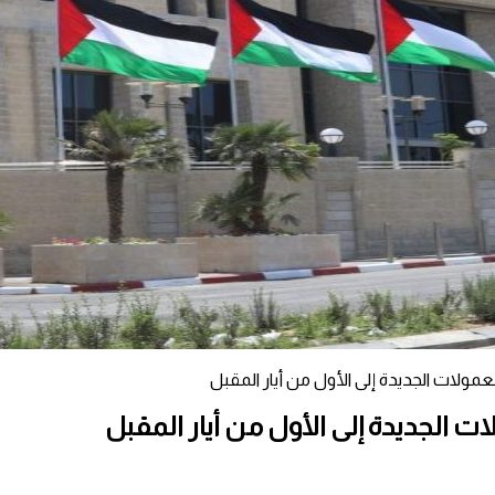
عمولات الجديدة إلى الأول من أيار المقبل
ت الجديدة إلى الأول من أيار المقبل