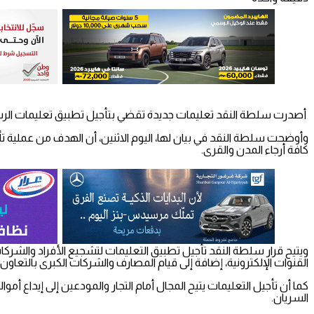
أصدرت سلطة النقد تعليمات جديدة تقضي بتأجيل تطبيق تعليمات الرسوم و
وأوضحت سلطة النقد في بيان لها، اليوم الاثنين، أن الهدف من عملية تأ
كافة أرجاء المدن والقرى.
ويتيح قرار سلطة النقد تأجيل تطبيق التعليمات لتشجيع الأفراد والشرك
القنوات الإلكترونية، إضافة إلى قيام المصارف والشركات الكبرى بالتعاو
كما أن تأجيل التعليمات يتيح المجال أمام التجار والمودعين إلى إيد
السريان.