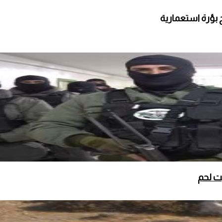
 بؤرة استعمارية
ت لحم