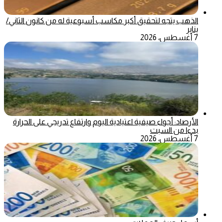
الذهب يتجه لتحقيق أكبر مكاسب أسبوعية له من كانون الثاني/
يناير
7 أغسطس، 2026
الأرصاد: أجواء صيفية اعتيادية اليوم وارتفاع تدريجي على الحرارة
بدءا من السبت
7 أغسطس، 2026