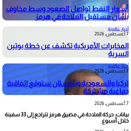
أسعار النفط تواصل الصعود وسط مخاوف
بشأن مستقبل الملاحة في هرمز
أخبار عالمية
7 أغسطس، 2026
المخابرات الأمريكية تكشف عن خطة بوتين
السرية
أخبار عالمية
7 أغسطس، 2026
تركيا والسعودية وباكستان ستوقع اتفاقية
دفاعية مشتركة
7 أغسطس، 2026
بيانات: حركة الملاحة في مضيق هرمز تتراجع إلى 33 سفينة
خلال أسبوع