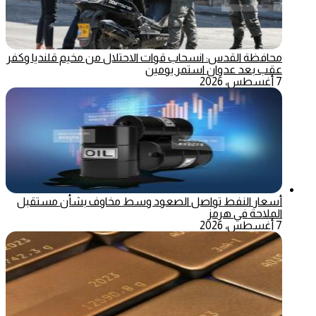
محافظة القدس: انسحاب قوات الاحتلال من مخيم قلنديا وكفر
عقب بعد عدوان استمر يومين
7 أغسطس، 2026
أسعار النفط تواصل الصعود وسط مخاوف بشأن مستقبل
الملاحة في هرمز
7 أغسطس، 2026