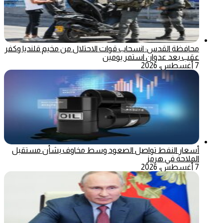
محافظة القدس: انسحاب قوات الاحتلال من مخيم قلنديا وكفر
عقب بعد عدوان استمر يومين
7 أغسطس، 2026
أسعار النفط تواصل الصعود وسط مخاوف بشأن مستقبل
الملاحة في هرمز
7 أغسطس، 2026