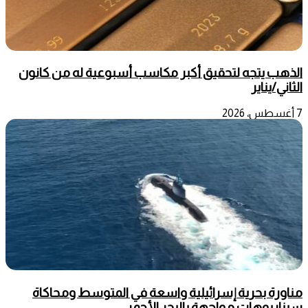
الذهب يتجه لتحقيق أكبر مكاسب أسبوعية له من كانون
الثاني/يناير
7 أغسطس، 2026
مناورة بحرية إسرائيلية واسعة في المتوسط ومحاكاة
سيناريوهات مواجهة بالبحر الأحمر