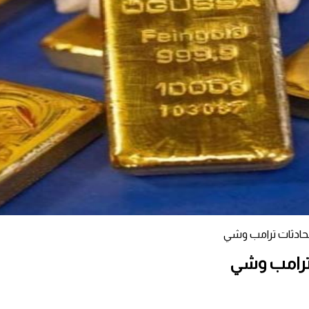
محادثات ترامب وشي
 ترامب وشي