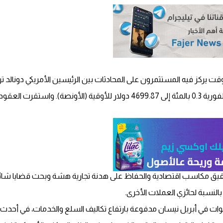
قت يركز فيه المستثمرون على المحادثات بين الرئيسين ‌الأمريكي دونالد 
ق مكاسب اقتصادية والحفاظ على هدنة تجارية هشة وبحث قضايا شائكة
النسبة لحائزي العملات الأخرى.
 سنوات في أبريل نيسان مدفوعة بارتفاع تكاليف السلع والخدمات، في 