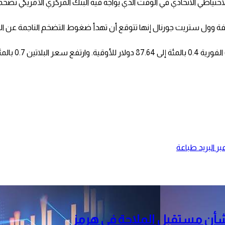
ياطي الاتحادي في الوقت ‌الذي يواجه فيه البنك المركزي الأمريكي تضخ
وول ستريت جورنال إنها تتوقع ‌أن تهدأ ضغوط التضخم الناجمة عن الحر
ر البريد
طباعة
أن مستقبل الملاحة في هرمز