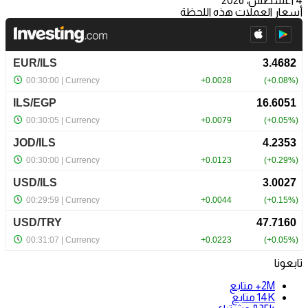
4 أغسطس، 2026
أسعار العملات هذه اللحظة
تابعونا
2M+
متابع
14K
متابع