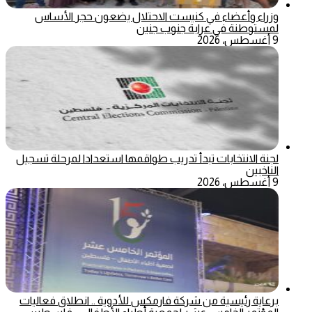
وزراء وأعضاء في كنيست الاحتلال يضعون حجر الأساس
لمستوطنة في عرابة جنوب جنين
9 أغسطس، 2026
لجنة الانتخابات تبدأ تدريب طواقمها استعدادا لمرحلة تسجيل
الناخبين
9 أغسطس، 2026
برعاية رئيسية من شركة فارمكس للأدوية .. انطلاق فعاليات