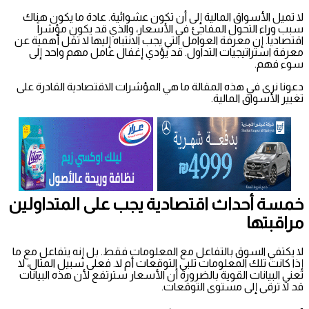
لا تميل الأسواق المالية إلى أن تكون عشوائية. عادة ما يكون هناك
سبب وراء التحول المفاجئ في الأسعار، والذي قد يكون مؤشراً
اقتصادياً. إن معرفة العوامل التي يجب الانتباه إليها لا تقل أهمية عن
معرفة استراتيجيات التداول. قد يؤدي إغفال عامل مهم واحد إلى
سوء فهم.
دعونا نرى في هذه المقالة ما هي المؤشرات الاقتصادية القادرة على
تغيير الأسواق المالية.
خمسة أحداث اقتصادية يجب على المتداولين
مراقبتها
لا يكتفي السوق بالتفاعل مع المعلومات فقط. بل إنه يتفاعل مع ما
إذا كانت تلك المعلومات تلبي التوقعات أم لا. فعلى سبيل المثال، لا
تعني البيانات القوية بالضرورة أن الأسعار سترتفع لأن هذه البيانات
قد لا ترقى إلى مستوى التوقعات.