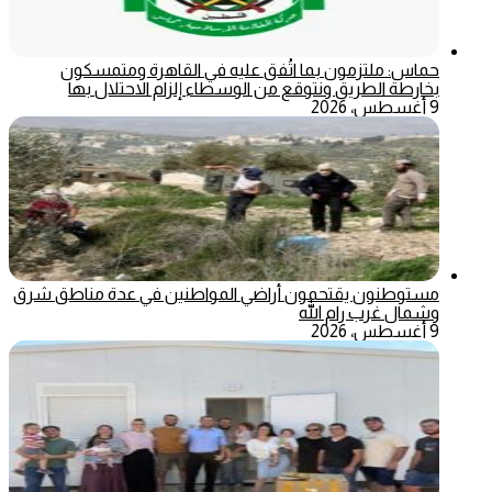
حماس: ملتزمون بما اتُفق عليه في القاهرة ومتمسكون
بخارطة الطريق ونتوقع من الوسطاء إلزام الاحتلال بها
9 أغسطس، 2026
مستوطنون يقتحمون أراضي المواطنين في عدة مناطق شرق
وشمال غرب رام الله
9 أغسطس، 2026