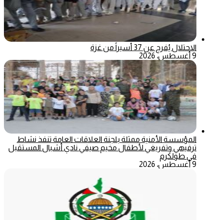
الاحتلال يُفرج عن 37 أسيراً من غزة
9 أغسطس، 2026
المؤسسة الأمنية ممثلة بلجنة العلاقات العامة تنفذ نشاط
ترفيهي وتفريغي لأطفال مخيم صيفي نادي أشبال المستقبل
في طولكرم
9 أغسطس، 2026