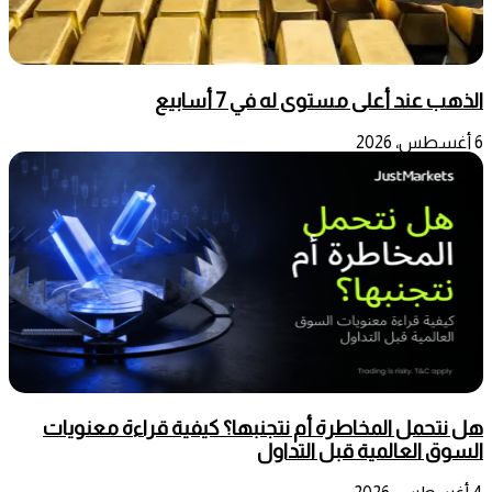
الذهب عند أعلى مستوى له في 7 أسابيع
6 أغسطس، 2026
هل نتحمل المخاطرة أم نتجنبها؟ كيفية قراءة معنويات
السوق العالمية قبل التداول