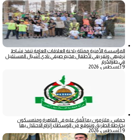
المؤسسة الأمنية ممثلة بلجنة العلاقات العامة تنفذ نشاط
ترفيهي وتفريغي لأطفال مخيم صيفي نادي أشبال المستقبل
في طولكرم
9 أغسطس، 2026
حماس: ملتزمون بما اتُفق عليه في القاهرة ومتمسكون
بخارطة الطريق ونتوقع من الوسطاء إلزام الاحتلال بها
9 أغسطس، 2026