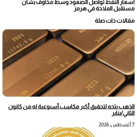
أسعار النفط تواصل الصعود وسط مخاوف بشأن
مستقبل الملاحة في هرمز
مقالات ذات صلة
الذهب يتجه لتحقيق أكبر مكاسب أسبوعية له من كانون
الثاني/يناير
7 أغسطس، 2026