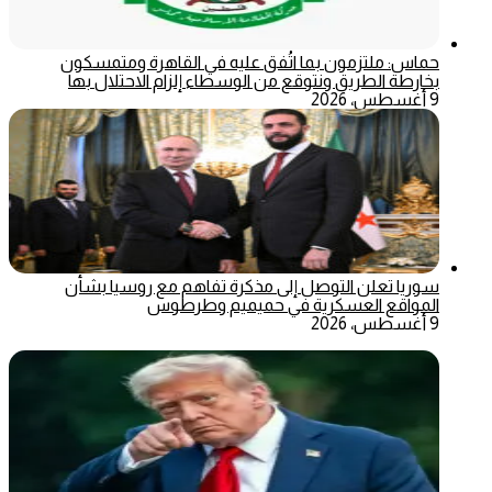
حماس: ملتزمون بما اتُفق عليه في القاهرة ومتمسكون
بخارطة الطريق ونتوقع من الوسطاء إلزام الاحتلال بها
9 أغسطس، 2026
سوريا تعلن التوصل إلى مذكرة تفاهم مع روسيا بشأن
المواقع العسكرية في حميميم وطرطوس
9 أغسطس، 2026