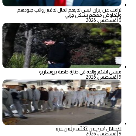
ترامب عن إيران: ليس لديهم المال لدفع رواتب جنودهم
ونتفاوض معهم بشكل جزئي
9 أغسطس، 2026
ميسي يُشيّع والده في جنازة خاصة بروساريو
9 أغسطس، 2026
الاحتلال يُفرج عن 37 أسيراً من غزة
9 أغسطس، 2026