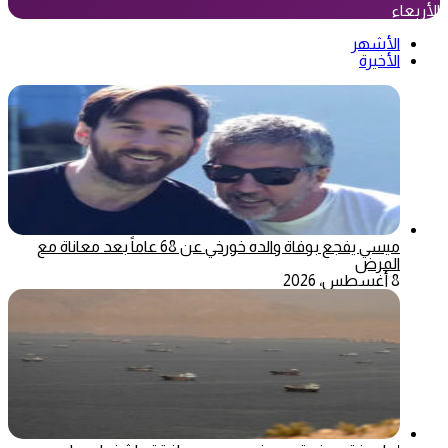
الأربعاء
الأشهر
الأخيرة
ميسي يفجع بوفاة والده خورخي عن 68 عاماً بعد معاناة مع
المرض
8 أغسطس، 2026