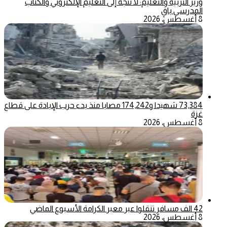
وزير التربية والتعليم: لا نتجه إلى التعليم الإلكتروني والكتاب
المدرسي باقٍ
8 أغسطس، 2026
73,384 شهيدا و174,242 مصابا منذ بدء حرب الإبادة على قطاع
غزة
8 أغسطس، 2026
42 الف مسافر تنقلوا عبر معبر الكرامة الأسبوع الماضي
8 أغسطس، 2026