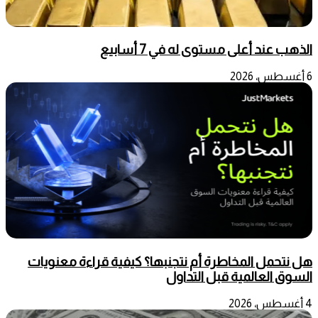
الذهب عند أعلى مستوى له في 7 أسابيع
6 أغسطس، 2026
هل نتحمل المخاطرة أم نتجنبها؟ كيفية قراءة معنويات
السوق العالمية قبل التداول
4 أغسطس، 2026