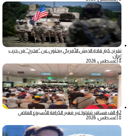
تقرير: كبار قادة الجيش الأمريكي يبحثون عن “مخرج” من حرب
إيران
8 أغسطس، 2026
42 الف مسافر تنقلوا عبر معبر الكرامة الأسبوع الماضي
8 أغسطس، 2026