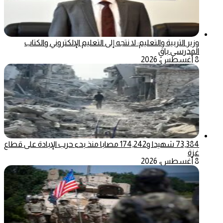
وزير التربية والتعليم: لا نتجه إلى التعليم الإلكتروني والكتاب
المدرسي باقٍ
8 أغسطس، 2026
73,384 شهيدا و174,242 مصابا منذ بدء حرب الإبادة على قطاع
غزة
8 أغسطس، 2026