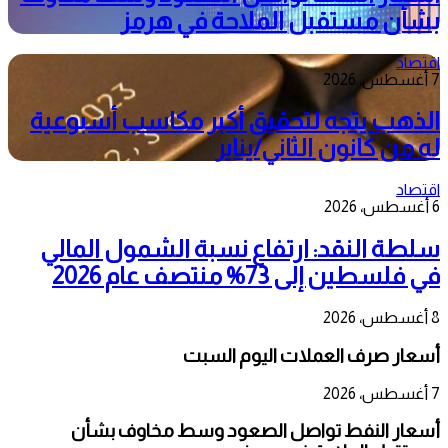
بشأن مستقبل الملاحة في هرمز
اقتصاد
7 أغسطس، 2026
الذهب يتجه لتحقيق أكبر مكاسب أسبوعية
له من كانون الثاني/يناير
اقتصاد
6 أغسطس، 2026
سلطة النقد: ارتفاع نسبة الشمول المالي
في فلسطين إلى 73% منتصف عام 2026
8 أغسطس، 2026
أسعار صرف العملات اليوم السبت
7 أغسطس، 2026
أسعار النفط تواصل الصعود وسط مخاوف بشأن