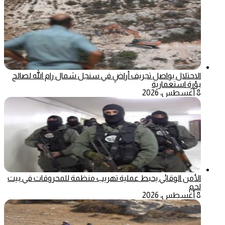
الاحتلال يواصل تجريف أراضٍ في سنجل شمال رام الله لصالح
بؤرة استعمارية
8 أغسطس، 2026
الأمن الوقائي يحبط عملية تهريب منظمة للمحروقات في بيت
لحم
8 أغسطس، 2026