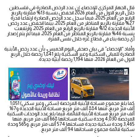
قال الجهاز المركزي للإحصاء، إن عدد الرخص الصادرة في فلسطين
خلال الربع الاول من العام 2026 انخفض بنسبة 13% مقارنة بالربع
الرابع من العام 2025، فيما سجل عدد الرخص الصادرة ارتفاعاً قدره
27% مقارنة بالربع المناظر من العام 2025، بينما انخفض عدد رخص
الأبنية الجديدة 12% مقارنة بالربع الرابع من العام 2025، وارتفعت
بنسبة 46% مقارنة بالربع المناظر من العام 2025، فيما لم يتم إصدار
أي رخصة بناء في قطاع غزه خلال نفس الفترة.
وأفاد “الإحصاء” في بيان صحفي اليوم الخميس، بأن عدد رخص الأبنـية
الصادرة للمباني السكنيـة وغير السكنيـة بلغ 1,841 رخصة خلال الربع
الاول من العام 2026، منها 1,194 رخصة أبنية جديدة.
كما بلغ مجموع مساحة الأبنية المرخصة (سكني وغير سكني) 1,051
ألف متر مربع، منها 884 ألف متر مربع مساحة الأبنية الجديدة و167
ألف متر مربع مساحة الأبنية القائمة، فيما بلغ عدد الوحدات السكنية
المرخصة 4,030 وحدة سكنيـة مساحاتها 668 ألف متر مربع، منها
3,465 وحدة سكنية جديدة مساحتها 574 ألف متر مربع، و565 وحدة
سكنية قائمة مجموع مساحاتها 94 ألف متر مربع.