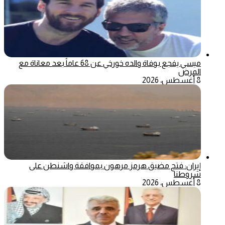
ميسي يفجع بوفاة والده خورخي عن 68 عاماً بعد معاناة مع
المرض
8 أغسطس، 2026
إيران: فتح مضيق هرمز مرهون بموافقة واشنطن على
شروطنا
8 أغسطس، 2026