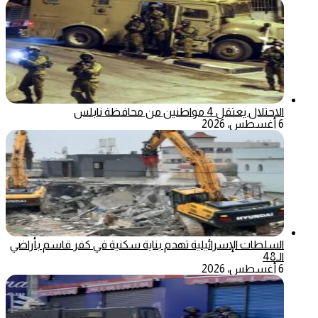
الاحتلال يعتقل 4 مواطنين من محافظة نابلس
6 أغسطس، 2026
السلطات الإسرائيلية تهدم بناية سكنية في كفر قاسم بأراضي
الـ48
6 أغسطس، 2026