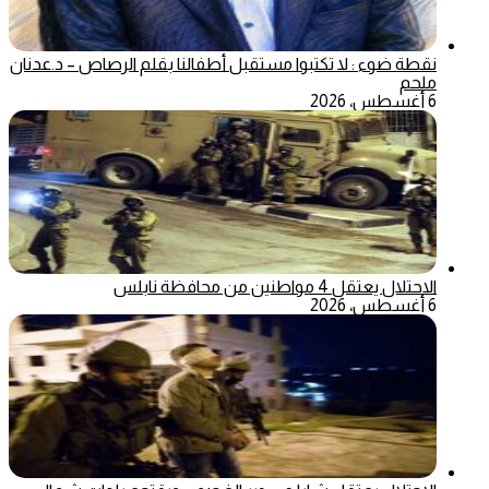
نقطة ضوء : لا تكتبوا مستقبل أطفالنا بقلم الرصاص – د.عدنان
ملحم
6 أغسطس، 2026
الاحتلال يعتقل 4 مواطنين من محافظة نابلس
6 أغسطس، 2026