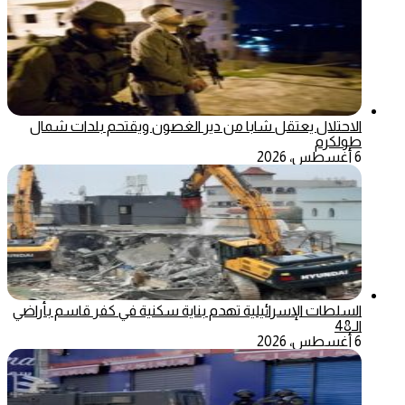
الاحتلال يعتقل شابا من دير الغصون ويقتحم بلدات شمال
طولكرم
6 أغسطس، 2026
السلطات الإسرائيلية تهدم بناية سكنية في كفر قاسم بأراضي
الـ48
6 أغسطس، 2026