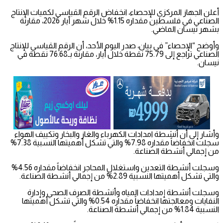
أعلن الجهاز المركزي للإحصاء، انخفاض الرقم القياسي لكميات الإنتاج
الصناعي في فلسطين مقداره 1.15% خلال شهر أيار 2026، مقارنة
بشهر نيسان الماضي.
وأوضح “الإحصاء” في بيان، صدر اليوم الأحد، أن الرقم القياسي للإنتاج
الصناعي تراجع إلى 75.79 نقطة خلال أيار، مقارنة بـ76.68 نقطة في
نيسان.
وأشار إلى أن أنشطة امدادات الكهرباء والغاز والبخار وتكييف الهواء
سجلت انخفاضاً مقداره 7.98% والتي تشكل أهميتها النسبية 7.38%
من إجمالي أنشطة الصناعة.
وسجلت أنشطة التعدين واستغلال المحاجر انخفاضاً مقداره 4.56%
والتي تشكل أهميتها النسبية 2.89% من إجمالي أنشطة الصناعة.
وسجلت أنشطة إمدادات المياه وأنشطة الصرف الصحي وإدارة
النفايات ومعالجتها انخفاضاً مقداره 0.54% والتي تشكل أهميتها
النسبية 1.84% من إجمالي أنشطة الصناعة.