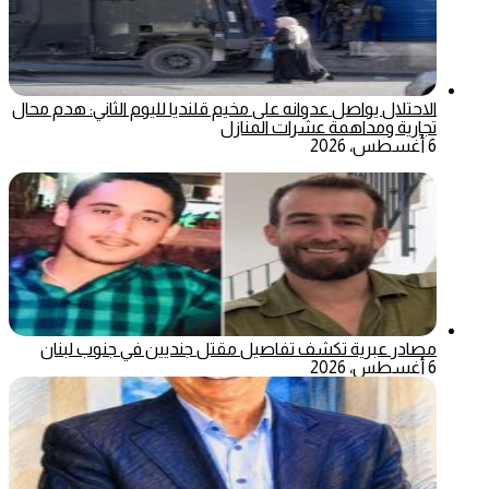
الاحتلال يواصل عدوانه على مخيم قلنديا لليوم الثاني: هدم محال
تجارية ومداهمة عشرات المنازل
6 أغسطس، 2026
مصادر عبرية تكشف تفاصيل مقتل جنديين في جنوب لبنان
6 أغسطس، 2026