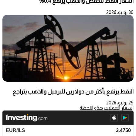
أسعار النفط تنخفض والذهب يرتفع 0.4%
30 يوليو، 2026
‌النفط يرتفع بأكثر من دولارين للبرميل والذهب يتراجع
29 يوليو، 2026
أسعار العملات هذه اللحظة