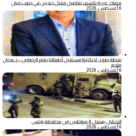
مصادر عبرية تكشف تفاصيل مقتل جنديين في جنوب لبنان
6 أغسطس، 2026
نقطة ضوء : لا تكتبوا مستقبل أطفالنا بقلم الرصاص – د.عدنان
ملحم
6 أغسطس، 2026
الاحتلال يعتقل 4 مواطنين من محافظة نابلس
6 أغسطس، 2026