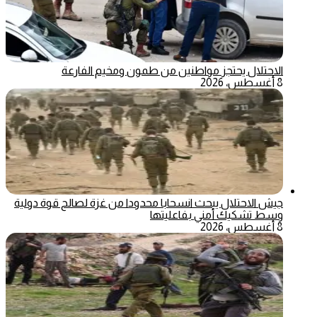
الاحتلال يحتجز مواطنين من طمون ومخيم الفارعة
8 أغسطس، 2026
جيش الاحتلال يبحث انسحابا محدودا من غزة لصالح قوة دولية
وسط تشكيك أمني بفاعليتها
8 أغسطس، 2026