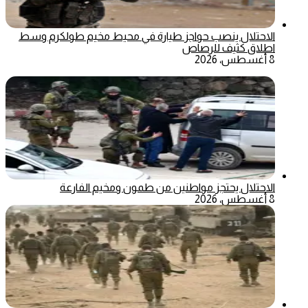
الاحتلال ينصب حواجز طيارة في محيط مخيم طولكرم وسط
اطلاق كثيف للرصاص
8 أغسطس، 2026
الاحتلال يحتجز مواطنين من طمون ومخيم الفارعة
8 أغسطس، 2026