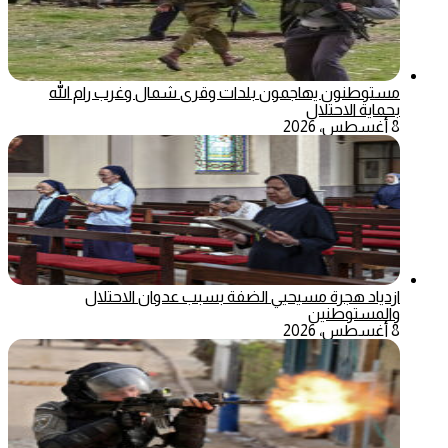
مستوطنون يهاجمون بلدات وقرى شمال وغرب رام الله
بحماية الاحتلال
8 أغسطس، 2026
ازدياد هجرة مسيحيي الضفة بسبب عدوان الاحتلال
والمستوطنين
8 أغسطس، 2026