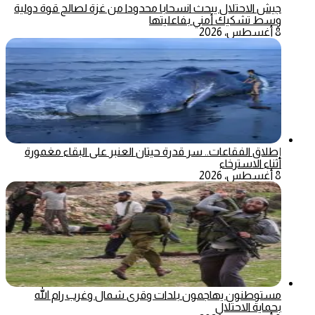
جيش الاحتلال يبحث انسحابا محدودا من غزة لصالح قوة دولية
وسط تشكيك أمني بفاعليتها
8 أغسطس، 2026
إطلاق الفقاعات.. سر قدرة حيتان العنبر على البقاء مغمورة
أثناء الاسترخاء
8 أغسطس، 2026
مستوطنون يهاجمون بلدات وقرى شمال وغرب رام الله
بحماية الاحتلال