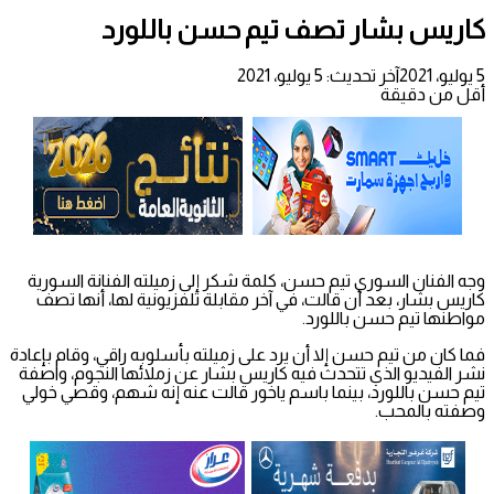
كاريس بشار تصف تيم حسن باللورد
5 يوليو، 2021
آخر تحديث: 5 يوليو، 2021
أقل من دقيقة
وجه الفنان السوري تيم حسن، كلمة شكر إلى زميلته الفنانة السورية
كاريس بشار، بعد أن قالت، في آخر مقابلة تلفزيونية لها، أنها تصف
مواطنها تيم حسن باللورد.
فما كان من تيم حسن إلا أن يرد على زميلته بأسلوبه راقي، وقام بإعادة
نشر الفيديو الذي تتحدث فيه كاريس بشار عن زملائها النجوم، واصفة
تيم حسن باللورد، بينما باسم ياخور قالت عنه إنه شهم، وقصي خولي
وصفته بالمحب.