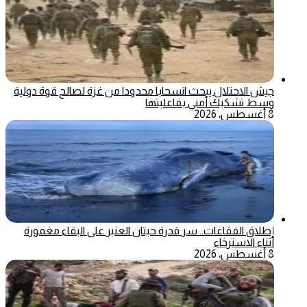
جيش الاحتلال يبحث انسحابا محدودا من غزة لصالح قوة دولية
وسط تشكيك أمني بفاعليتها
8 أغسطس، 2026
إطلاق الفقاعات.. سر قدرة حيتان العنبر على البقاء مغمورة
أثناء الاسترخاء
8 أغسطس، 2026