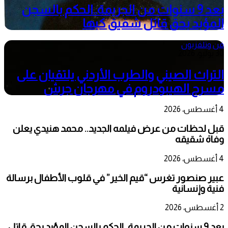
بعد 9 سنوات من الجريمة..الحكم بالسجن
المؤبد بحق قاتل شفيق كبها
فن وتلفزيون
30 يوليو، 2026
التراث الصيني والطرب الأردني يلتقيان على
مسرح الهيبودروم في مهرجان جرش
4 أغسطس، 2026
قبل لحظات من عرض فيلمه الجديد.. محمد هنيدي يعلن
وفاة شقيقه
4 أغسطس، 2026
عبير صنصور تغرس “قيم الخير” في قلوب الأطفال برسالة
فنية وإنسانية
2 أغسطس، 2026
بعد 9 سنوات من الجريمة..الحكم بالسجن المؤبد بحق قاتل