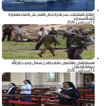
إطلاق الفقاعات.. سر قدرة حيتان العنبر على البقاء مغمورة
أثناء الاسترخاء
8 أغسطس، 2026
مستوطنون يهاجمون بلدات وقرى شمال وغرب رام الله
بحماية الاحتلال
8 أغسطس، 2026