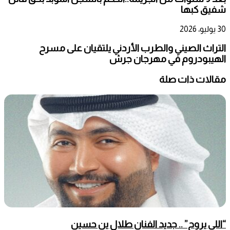
شفيق كبها
30 يوليو، 2026
التراث الصيني والطرب الأردني يلتقيان على مسرح
الهيبودروم في مهرجان جرش
مقالات ذات صلة
“اللي يروح” .. جديد الفنان طلال ين حسين