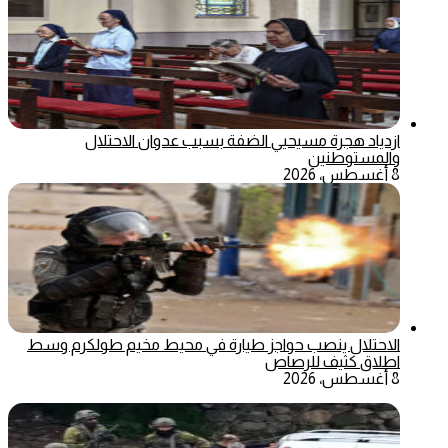
ازدياد هجرة مسيحيي الضفة بسبب عدوان الاحتلال
والمستوطنين
8 أغسطس، 2026
الاحتلال ينصب حواجز طيارة في محيط مخيم طولكرم وسط
اطلاق كثيف للرصاص
8 أغسطس، 2026