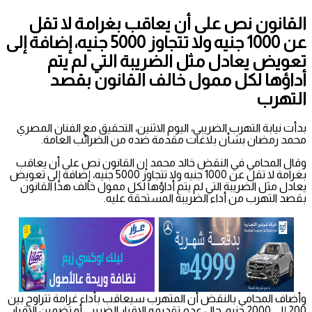
القانون نص على أن يعاقب بغرامة لا تقل
عن 1000 جنيه ولا تتجاوز 5000 جنيه، إضافة إلى
تعويض يعادل مثل الضريبة التي لم يتم
أداؤها لكل ممول خالف القانون بقصد
التهرب
بدأت نيابة التهرب الضريبي، اليوم الاثنين، التحقيق مع الفنان المصري
محمد رمضان بشأن بلاغات مقدمة ضده من الضرائب العامة.
وقال المحامي في النقض خالد محمد إن القانون نص على أن يعاقب
بغرامة لا تقل عن 1000 جنيه ولا تتجاوز 5000 جنيه، إضافة إلى تعويض
يعادل مثل الضريبة التي لم يتم أداؤها لكل ممول خالف هذا القانون
بقصد التهرب من أداء الضريبة المستحقة عليه.
وأضاف المحامي بالنقض أن المتهرب سيعاقب بأداء غرامة تتراوح بين
200 إلى 2000 جنيه، حال عدم تقديمه الإقرار الضريبي أو تضمين الإقرار