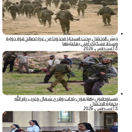
جيش الاحتلال يبحث انسحابا محدودا من غزة لصالح قوة دولية
وسط تشكيك أمني بفاعليتها
8 أغسطس، 2026
مستوطنون يهاجمون بلدات وقرى شمال وغرب رام الله
بحماية الاحتلال
8 أغسطس، 2026