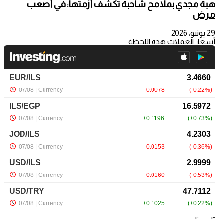
هبة مجدي بملامح شاحبة تكشف أزمتها: في أصعب
مرض
29 يونيو، 2026
أسعار العملات هذه اللحظة