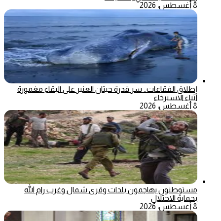
8 أغسطس، 2026
إطلاق الفقاعات.. سر قدرة حيتان العنبر على البقاء مغمورة
أثناء الاسترخاء
8 أغسطس، 2026
مستوطنون يهاجمون بلدات وقرى شمال وغرب رام الله
بحماية الاحتلال
8 أغسطس، 2026