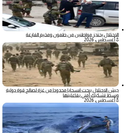
الاحتلال يحتجز مواطنين من طمون ومخيم الفارعة
8 أغسطس، 2026
جيش الاحتلال يبحث انسحابا محدودا من غزة لصالح قوة دولية
وسط تشكيك أمني بفاعليتها
8 أغسطس، 2026