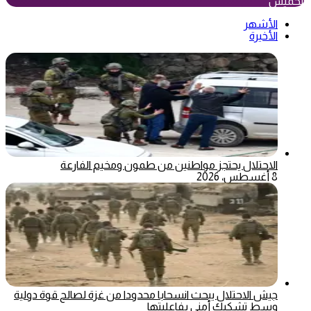
الخميس
الأشهر
الأخيرة
الاحتلال يحتجز مواطنين من طمون ومخيم الفارعة
8 أغسطس، 2026
جيش الاحتلال يبحث انسحابا محدودا من غزة لصالح قوة دولية
وسط تشكيك أمني بفاعليتها