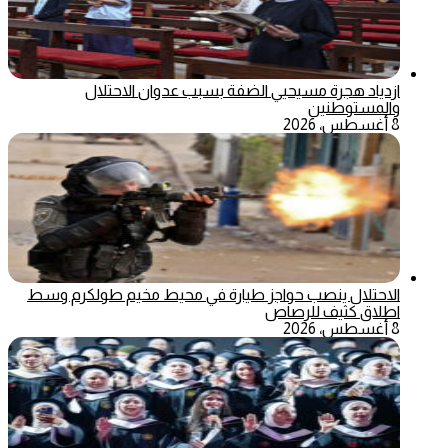
ازدياد هجرة مسيحيي الضفة بسبب عدوان الاحتلال
والمستوطنين
8 أغسطس، 2026
الاحتلال ينصب حواجز طيارة في محيط مخيم طولكرم وسط
اطلاق كثيف للرصاص
8 أغسطس، 2026