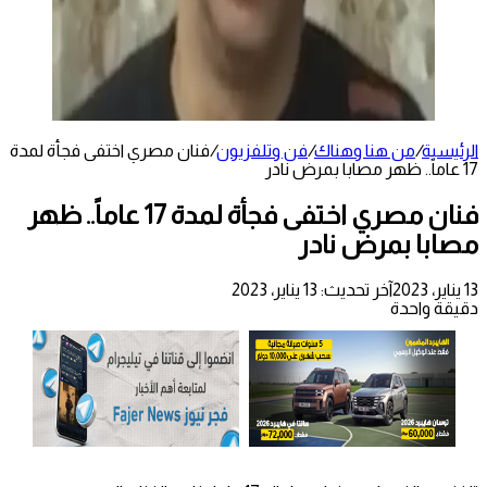
الرئيسية
/
من هنا وهناك
/
فن وتلفزيون
/
فنان مصري اختفى فجأة لمدة
17 عاماً.. ظهر مصابا بمرض نادر
فنان مصري اختفى فجأة لمدة 17 عاماً.. ظهر
مصابا بمرض نادر
13 يناير، 2023
آخر تحديث: 13 يناير، 2023
دقيقة واحدة