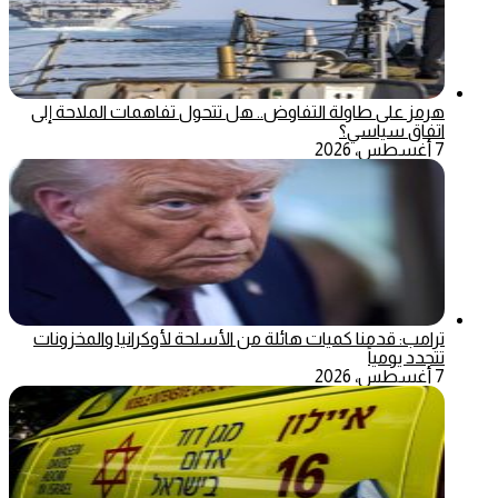
هرمز على طاولة التفاوض.. هل تتحول تفاهمات الملاحة إلى
اتفاق سياسي؟
7 أغسطس، 2026
ترامب: قدمنا كميات هائلة من الأسلحة لأوكرانيا والمخزونات
تتجدد يومياً
7 أغسطس، 2026