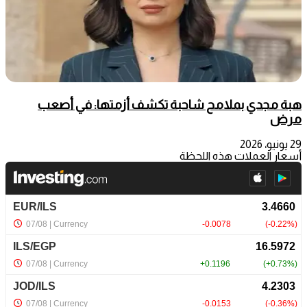
هبة مجدي بملامح شاحبة تكشف أزمتها: في أصعب
مرض
29 يونيو، 2026
أسعار العملات هذه اللحظة