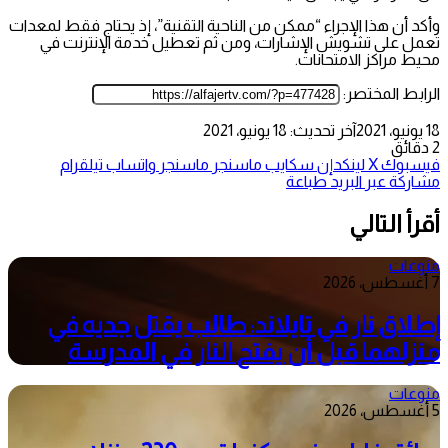
وأكد أن هذا الإجراء “ممكن من الناحية التقنية”، إذ يحتاج فقط لمعدات
تعمل على تشويش الإشارات، ومن ثم تعطيل خدمة الإنترنت في
محيط مراكز الامتحانات.
الرابط المختصر:
18 يونيو، 2021
آخر تحديث: 18 يونيو، 2021
2 دقائق
فيسبوك
‫X
لينكدإن
سكايب
ماسنجر
ماسنجر
واتساب
تيلقرام
مشاركة عبر البريد
طباعة
أقرأ التالي
منوعات
7 أغسطس، 2026
إطلاق نار في تايلاند: طالب يقتل جديه في
منزلهما قبل أن يفتح النار في المدرسة
منوعات
5 أغسطس، 2026