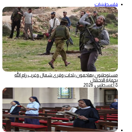
فلسطينيات
مستوطنون يهاجمون بلدات وقرى شمال وغرب رام الله
بحماية الاحتلال
8 أغسطس، 2026