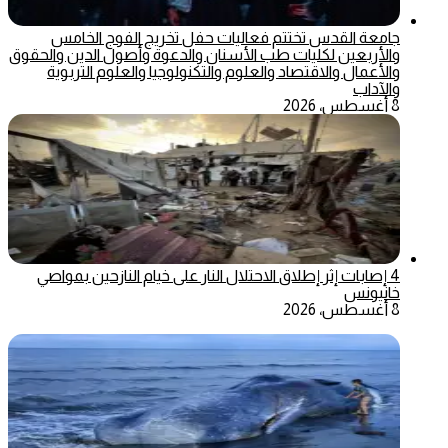
جامعة القدس تختتم فعاليات حفل تخريج الفوج الخامس
والأربعين لكليات طب الأسنان والدعوة وأصول الدين والحقوق
والأعمال والاقتصاد والعلوم والتكنولوجيا والعلوم التربوية
والآداب
8 أغسطس، 2026
4 إصابات إثر إطلاق الاحتلال النار على خيام النازحين بمواصي
خانيونس
8 أغسطس، 2026