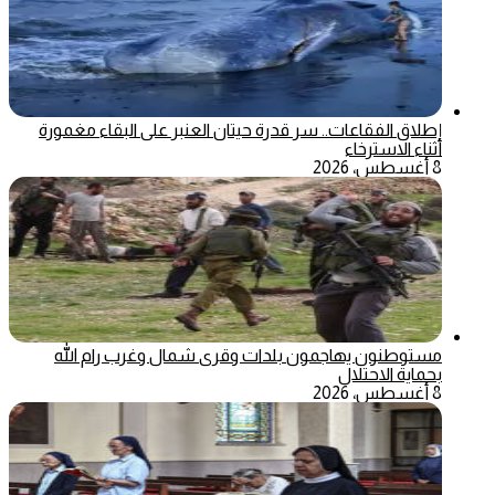
إطلاق الفقاعات.. سر قدرة حيتان العنبر على البقاء مغمورة
أثناء الاسترخاء
8 أغسطس، 2026
مستوطنون يهاجمون بلدات وقرى شمال وغرب رام الله
بحماية الاحتلال
8 أغسطس، 2026