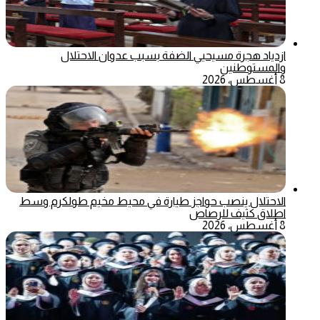
ازدياد هجرة مسيحيي الضفة بسبب عدوان الاحتلال
والمستوطنين
8 أغسطس، 2026
الاحتلال ينصب حواجز طيارة في محيط مخيم طولكرم وسط
اطلاق كثيف للرصاص
8 أغسطس، 2026