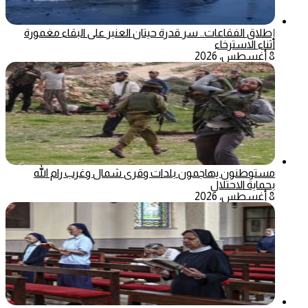
إطلاق الفقاعات.. سر قدرة حيتان العنبر على البقاء مغمورة
أثناء الاسترخاء
8 أغسطس، 2026
مستوطنون يهاجمون بلدات وقرى شمال وغرب رام الله
بحماية الاحتلال
8 أغسطس، 2026