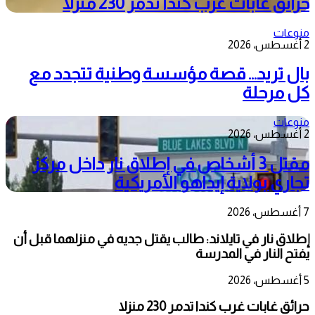
حرائق غابات غرب كندا تدمر 230 منزلا
منوعات
2 أغسطس، 2026
بال تريد… قصة مؤسسة وطنية تتجدد مع
كل مرحلة
منوعات
2 أغسطس، 2026
مقتل 3 أشخاص في إطلاق نار داخل مركز
تجاري بولاية إيداهو الأمريكية
7 أغسطس، 2026
إطلاق نار في تايلاند: طالب يقتل جديه في منزلهما قبل أن
يفتح النار في المدرسة
5 أغسطس، 2026
حرائق غابات غرب كندا تدمر 230 منزلا