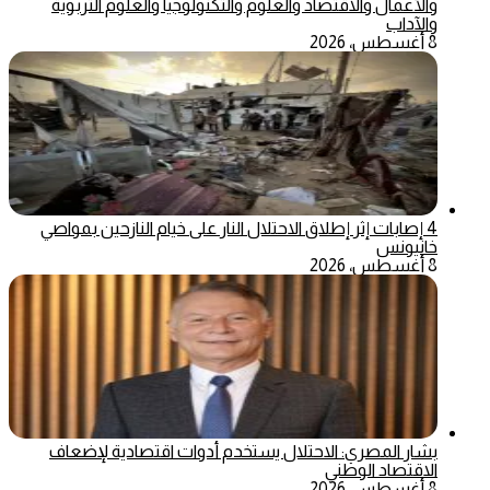
والأعمال والاقتصاد والعلوم والتكنولوجيا والعلوم التربوية
والآداب
8 أغسطس، 2026
4 إصابات إثر إطلاق الاحتلال النار على خيام النازحين بمواصي
خانيونس
8 أغسطس، 2026
بشار المصري: الاحتلال يستخدم أدوات اقتصادية لإضعاف
الاقتصاد الوطني
8 أغسطس، 2026