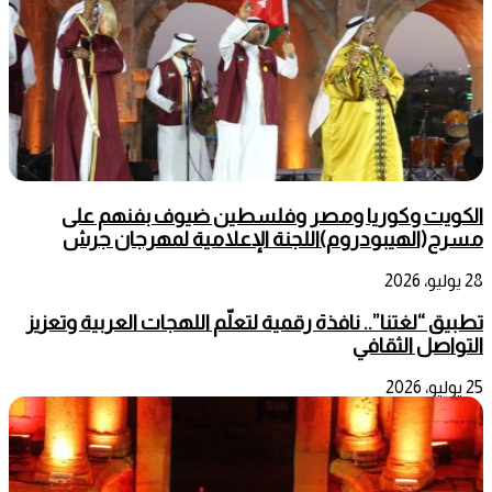
الكويت وكوريا ومصر وفلسطين ضيوف بفنهم على
مسرح(الهيبودروم)اللجنة الإعلامية لمهرجان جرش
28 يوليو، 2026
تطبيق “لغتنا”.. نافذة رقمية لتعلّم اللهجات العربية وتعزيز
التواصل الثقافي
25 يوليو، 2026