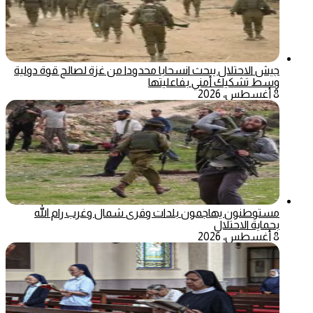
جيش الاحتلال يبحث انسحابا محدودا من غزة لصالح قوة دولية
وسط تشكيك أمني بفاعليتها
8 أغسطس، 2026
مستوطنون يهاجمون بلدات وقرى شمال وغرب رام الله
بحماية الاحتلال
8 أغسطس، 2026