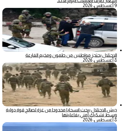
أسعار صرف العملات اليوم الأحد
9 أغسطس، 2026
الاحتلال يحتجز مواطنين من طمون ومخيم الفارعة
8 أغسطس، 2026
جيش الاحتلال يبحث انسحابا محدودا من غزة لصالح قوة دولية
وسط تشكيك أمني بفاعليتها
8 أغسطس، 2026