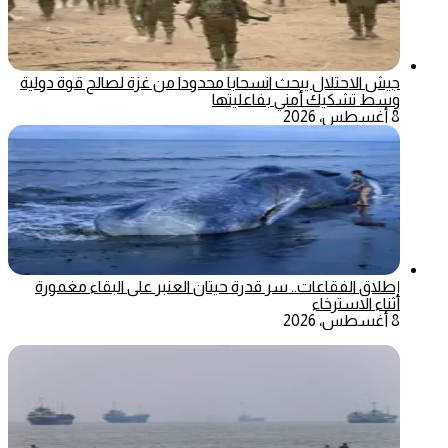
جيش الاحتلال يبحث انسحابا محدودا من غزة لصالح قوة دولية
وسط تشكيك أمني بفاعليتها
8 أغسطس، 2026
إطلاق الفقاعات.. سر قدرة حيتان العنبر على البقاء مغمورة
أثناء الاسترخاء
8 أغسطس، 2026