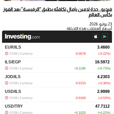
فيديو.. جدة لامين يامال تكافئه بطبق “الرفيسة” بعد الفوز
بكأس العالم
23 يوليو، 2026
أسعار العملات هذه اللحظة