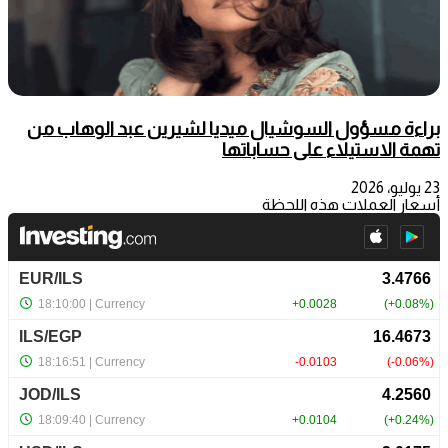
براءة مسؤول السوشيال ميديا لشيرين عبد الوهاب من
تهمة الاستيلاء على حساباتها
23 يوليو، 2026
أسعار العملات هذه اللحظة