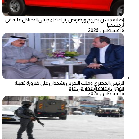
إصابة مسن بجروح ورضوض إثر اعتداء جيش الاحتلال عليه في
ترمسعيا
6 أغسطس، 2026
الرئيس المصري وملك البحرين يشددان على ضرورة تهيئة
المجال لإعادة الإعمار في غزة
6 أغسطس، 2026