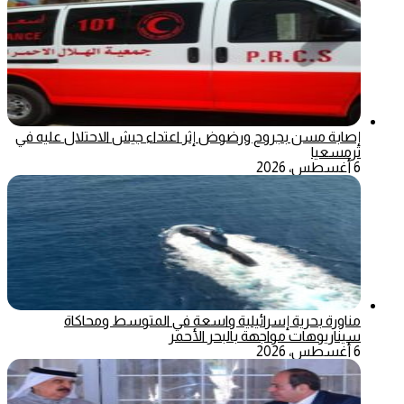
إصابة مسن بجروح ورضوض إثر اعتداء جيش الاحتلال عليه في
ترمسعيا
6 أغسطس، 2026
مناورة بحرية إسرائيلية واسعة في المتوسط ومحاكاة
سيناريوهات مواجهة بالبحر الأحمر
6 أغسطس، 2026