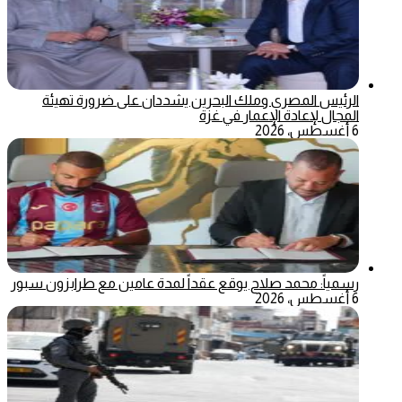
الرئيس المصري وملك البحرين يشددان على ضرورة تهيئة
المجال لإعادة الإعمار في غزة
6 أغسطس، 2026
رسمياً: محمد صلاح يوقع عقداً لمدة عامين مع طرابزون سبور
6 أغسطس، 2026