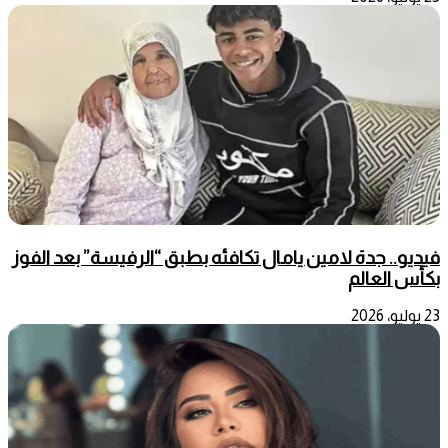
فيديو.. جدة لامين يامال تكافئه بطبق “الرفيسة” بعد الفوز
بكأس العالم
23 يوليو، 2026