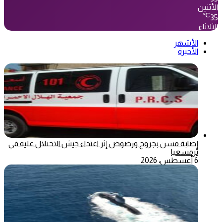
الأثنين
℃
35
الثلاثاء
الأشهر
الأخيرة
إصابة مسن بجروح ورضوض إثر اعتداء جيش الاحتلال عليه في
ترمسعيا
6 أغسطس، 2026