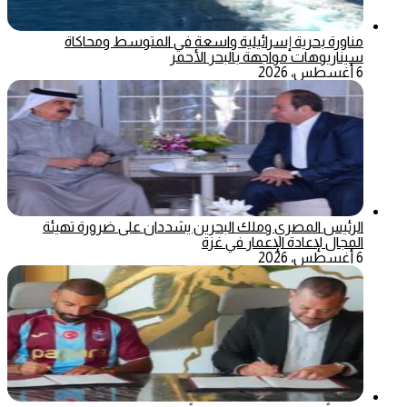
مناورة بحرية إسرائيلية واسعة في المتوسط ومحاكاة
سيناريوهات مواجهة بالبحر الأحمر
6 أغسطس، 2026
الرئيس المصري وملك البحرين يشددان على ضرورة تهيئة
المجال لإعادة الإعمار في غزة
6 أغسطس، 2026