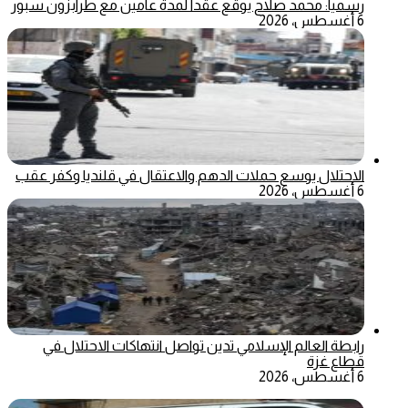
رسمياً: محمد صلاح يوقع عقداً لمدة عامين مع طرابزون سبور
6 أغسطس، 2026
الاحتلال يوسع حملات الدهم والاعتقال في قلنديا وكفر عقب
6 أغسطس، 2026
رابطة العالم الإسلامي تدين تواصل انتهاكات الاحتلال في
قطاع غزة
6 أغسطس، 2026