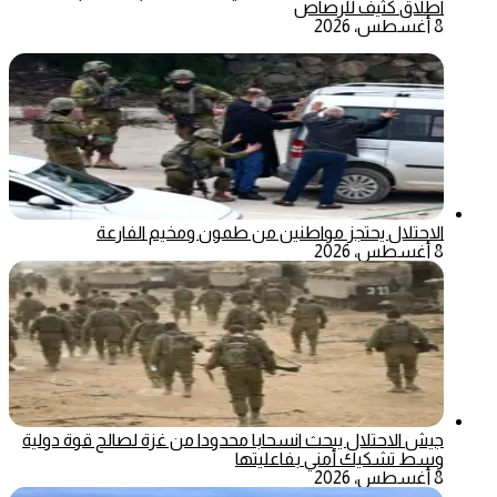
اطلاق كثيف للرصاص
8 أغسطس، 2026
الاحتلال يحتجز مواطنين من طمون ومخيم الفارعة
8 أغسطس، 2026
جيش الاحتلال يبحث انسحابا محدودا من غزة لصالح قوة دولية
وسط تشكيك أمني بفاعليتها
8 أغسطس، 2026