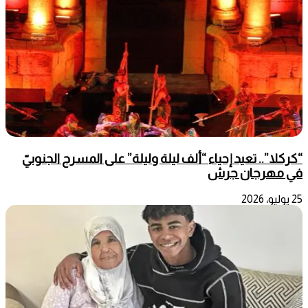
“كركلا”.. تعيد إحياء “ألف ليلة وليلة” على المسرح الجنوبيّ
في مهرجان جرش
25 يوليو، 2026