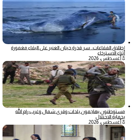
إطلاق الفقاعات.. سر قدرة حيتان العنبر على البقاء مغمورة
أثناء الاسترخاء
8 أغسطس، 2026
مستوطنون يهاجمون بلدات وقرى شمال وغرب رام الله
بحماية الاحتلال
8 أغسطس، 2026