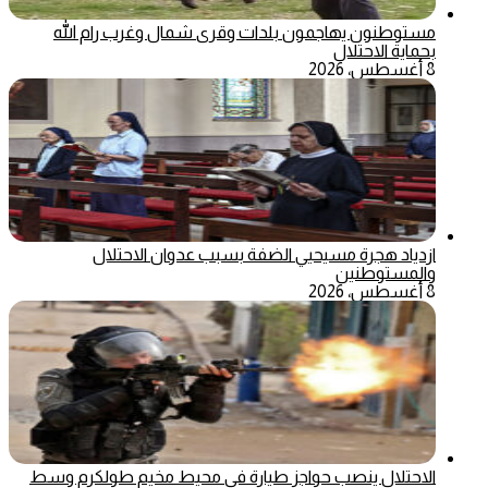
مستوطنون يهاجمون بلدات وقرى شمال وغرب رام الله
بحماية الاحتلال
8 أغسطس، 2026
ازدياد هجرة مسيحيي الضفة بسبب عدوان الاحتلال
والمستوطنين
8 أغسطس، 2026
الاحتلال ينصب حواجز طيارة في محيط مخيم طولكرم وسط