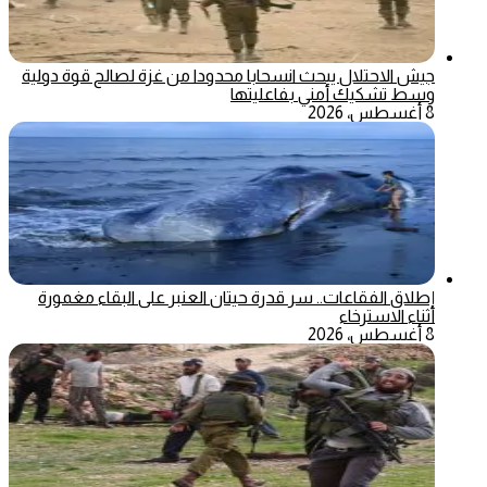
جيش الاحتلال يبحث انسحابا محدودا من غزة لصالح قوة دولية
وسط تشكيك أمني بفاعليتها
8 أغسطس، 2026
إطلاق الفقاعات.. سر قدرة حيتان العنبر على البقاء مغمورة
أثناء الاسترخاء
8 أغسطس، 2026