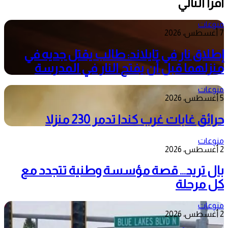
أقرأ التالي
منوعات
7 أغسطس، 2026
إطلاق نار في تايلاند: طالب يقتل جديه في
منزلهما قبل أن يفتح النار في المدرسة
منوعات
5 أغسطس، 2026
حرائق غابات غرب كندا تدمر 230 منزلا
منوعات
2 أغسطس، 2026
بال تريد… قصة مؤسسة وطنية تتجدد مع
كل مرحلة
منوعات
2 أغسطس، 2026