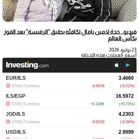
فيديو.. جدة لامين يامال تكافئه بطبق “الرفيسة” بعد الفوز
بكأس العالم
23 يوليو، 2026
أسعار العملات هذه اللحظة