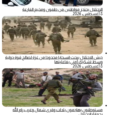
الاحتلال يحتجز مواطنين من طمون ومخيم الفارعة
8 أغسطس، 2026
جيش الاحتلال يبحث انسحابا محدودا من غزة لصالح قوة دولية
وسط تشكيك أمني بفاعليتها
8 أغسطس، 2026
مستوطنون يهاجمون بلدات وقرى شمال وغرب رام الله
بحماية الاحتلال