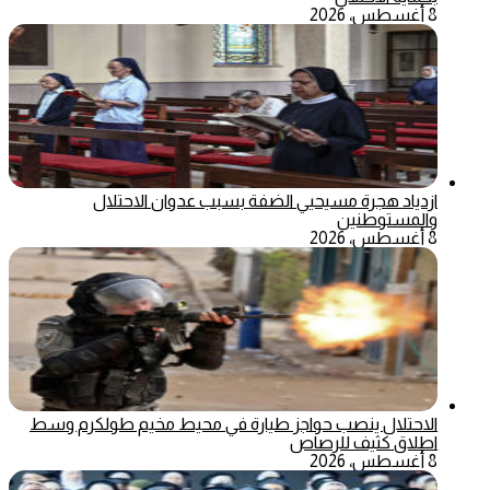
8 أغسطس، 2026
ازدياد هجرة مسيحيي الضفة بسبب عدوان الاحتلال
والمستوطنين
8 أغسطس، 2026
الاحتلال ينصب حواجز طيارة في محيط مخيم طولكرم وسط
اطلاق كثيف للرصاص
8 أغسطس، 2026