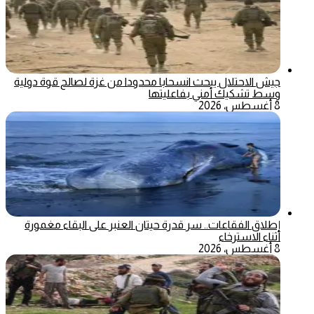
جيش الاحتلال يبحث انسحابا محدودا من غزة لصالح قوة دولية
وسط تشكيك أمني بفاعليتها
8 أغسطس، 2026
إطلاق الفقاعات.. سر قدرة حيتان العنبر على البقاء مغمورة
أثناء الاسترخاء
8 أغسطس، 2026