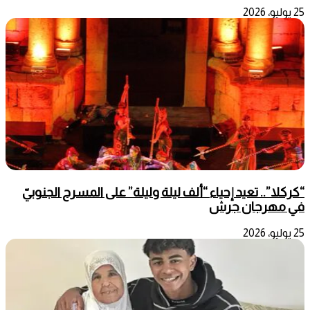
25 يوليو، 2026
“كركلا”.. تعيد إحياء “ألف ليلة وليلة” على المسرح الجنوبيّ
في مهرجان جرش
25 يوليو، 2026