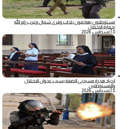
مستوطنون يهاجمون بلدات وقرى شمال وغرب رام الله
بحماية الاحتلال
8 أغسطس، 2026
ازدياد هجرة مسيحيي الضفة بسبب عدوان الاحتلال
والمستوطنين
8 أغسطس، 2026