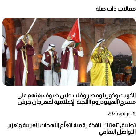
مقالات ذات صلة
الكويت وكوريا ومصر وفلسطين ضيوف بفنهم على
مسرح(الهيبودروم)اللجنة الإعلامية لمهرجان جرش
28 يوليو، 2026
تطبيق “لغتنا”.. نافذة رقمية لتعلّم اللهجات العربية وتعزيز
التواصل الثقافي