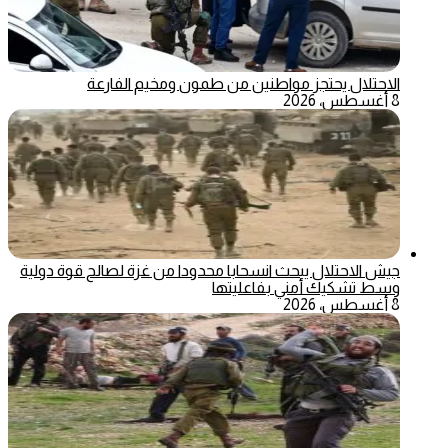
الاحتلال يحتجز مواطنين من طمون ومخيم الفارعة
8 أغسطس، 2026
جيش الاحتلال يبحث انسحابا محدودا من غزة لصالح قوة دولية
وسط تشكيك أمني بفاعليتها
8 أغسطس، 2026