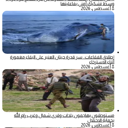
وسط تشكيك أمني بفاعليتها
8 أغسطس، 2026
إطلاق الفقاعات.. سر قدرة حيتان العنبر على البقاء مغمورة
أثناء الاسترخاء
8 أغسطس، 2026
مستوطنون يهاجمون بلدات وقرى شمال وغرب رام الله
بحماية الاحتلال
8 أغسطس، 2026