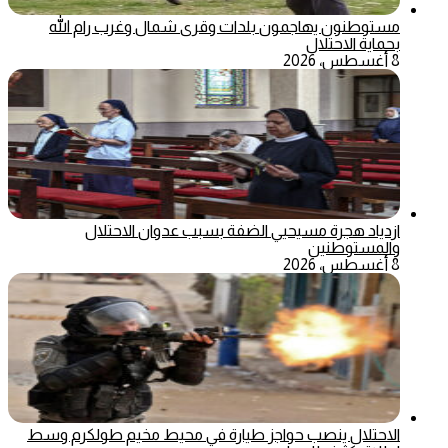
مستوطنون يهاجمون بلدات وقرى شمال وغرب رام الله
بحماية الاحتلال
8 أغسطس، 2026
ازدياد هجرة مسيحيي الضفة بسبب عدوان الاحتلال
والمستوطنين
8 أغسطس، 2026
الاحتلال ينصب حواجز طيارة في محيط مخيم طولكرم وسط