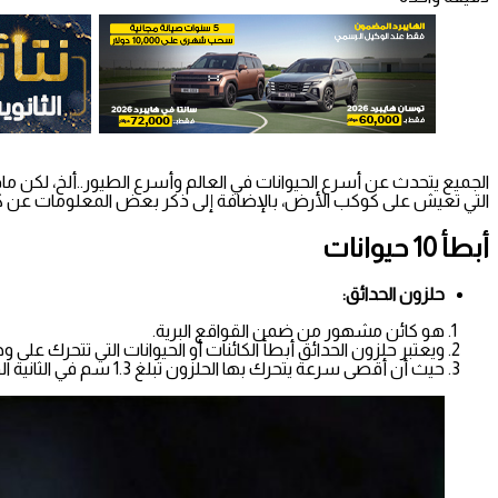
الجميع يتحدث عن أسرع الحيوانات في العالم وأسرع الطيور..ألخ، لكن ما
التي تعيش على كوكب الأرض، بالإضافة إلى ذكر بعض المعلومات عن كل 
أبطأ 10 حيوانات
حلزون الحدائق:
هو كائن مشهور من ضمن القواقع البرية.
ويعتبر حلزون الحدائق أبطأ الكائنات أو الحيوانات التي تتحرك على وج
حيث أن أقصى سرعة يتحرك بها الحلزون تبلغ 1.3 سم في الثانية الواحدة فقط.