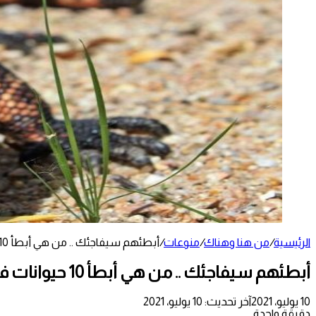
الرئيسية
/
من هنا وهناك
/
منوعات
/
أبطئهم سيفاجئك .. من هي أبطأ 10 حيوانات في العالم (صور)
أبطئهم سيفاجئك .. من هي أبطأ 10 حيوانات في العالم (صور)
10 يوليو، 2021
آخر تحديث: 10 يوليو، 2021
دقيقة واحدة