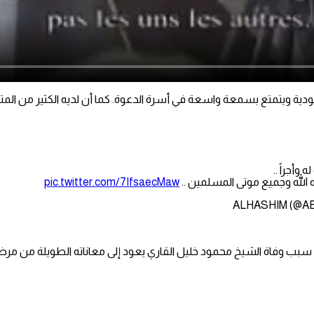
دية ويتمتع بسمعة واسعة في أسرة الدعوة. كما أن لديه الكثير من المت
وأجراً ..
ه الله وجميع موتى المسلمين ..
pic.twitter.com/7IfsaecMaw
 وفاة الشيخ محمود خليل القاري يعود إلى معاناته الطويلة من مرض 