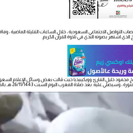
ت التواصل الاجتماعي السعودية ، خلال الساعات القليلة الماضية ، وفا
الذي اشتهر بصوته الندي في تلاوة القرآن الكريم.
حمود خليل القارئ وويكيبيديا حيث قالت بعض وسائل الإعلام السعودية ، 
لمغرب اليوم السبت 26/11/1443 هـ بالمسجد النبوي ودفن في البقيع الغرقاد.