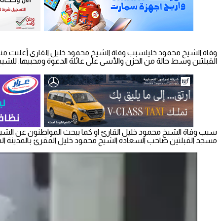
وفاة الشيخ محمود خليلسبب وفاة الشيخ محمود خليل القاري أعلنت منصا
القبلتين وسط حالة من الحزن والأسى على عائلة الدعوة ومحبيها. للشيخ 
سبب وفاة الشيخ محمود خليل القارئ او كما يبحث المواطنون عن الشيخ م
مسجد القبلتين صاحب السعادة الشيخ محمود خليل المقرئ بالمدينة المنورة ، وسيصلي عليه. بعد صلاة ا