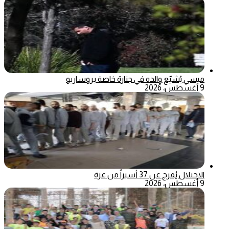
ميسي يُشيّع والده في جنازة خاصة بروساريو
9 أغسطس، 2026
الاحتلال يُفرج عن 37 أسيراً من غزة
9 أغسطس، 2026