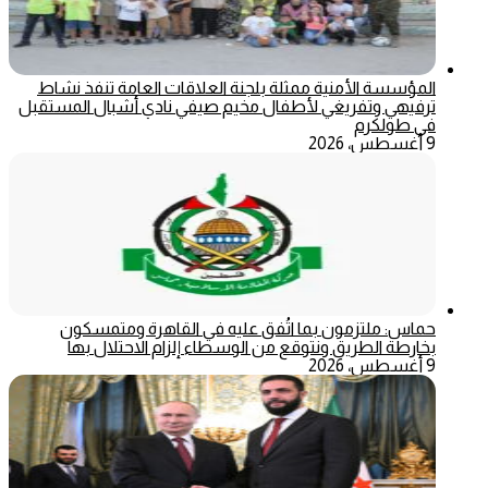
المؤسسة الأمنية ممثلة بلجنة العلاقات العامة تنفذ نشاط
ترفيهي وتفريغي لأطفال مخيم صيفي نادي أشبال المستقبل
في طولكرم
9 أغسطس، 2026
حماس: ملتزمون بما اتُفق عليه في القاهرة ومتمسكون
بخارطة الطريق ونتوقع من الوسطاء إلزام الاحتلال بها
9 أغسطس، 2026