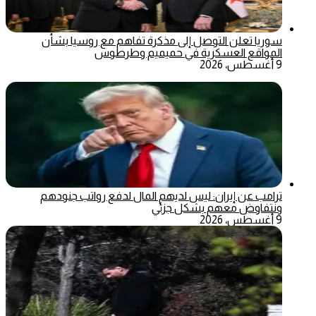
سوريا تعلن التوصل إلى مذكرة تفاهم مع روسيا بشأن
المواقع العسكرية في حميميم وطرطوس
9 أغسطس، 2026
ترامب عن إيران: ليس لديهم المال لدفع رواتب جنودهم
ونتفاوض معهم بشكل جزئي
9 أغسطس، 2026