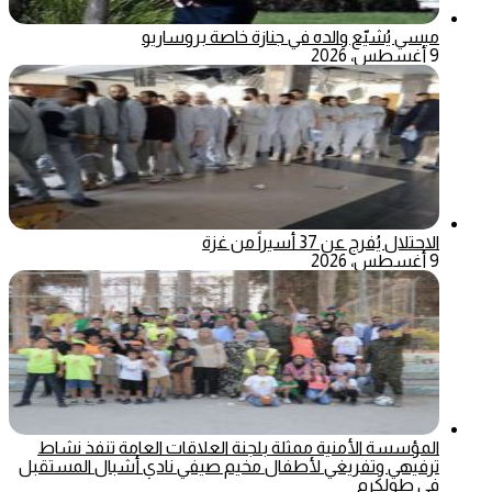
ميسي يُشيّع والده في جنازة خاصة بروساريو
9 أغسطس، 2026
الاحتلال يُفرج عن 37 أسيراً من غزة
9 أغسطس، 2026
المؤسسة الأمنية ممثلة بلجنة العلاقات العامة تنفذ نشاط
ترفيهي وتفريغي لأطفال مخيم صيفي نادي أشبال المستقبل
في طولكرم