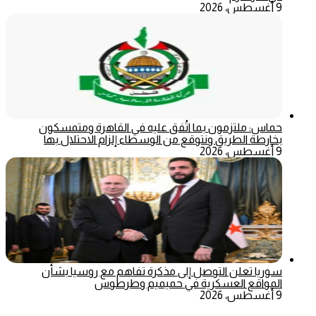
9 أغسطس، 2026
حماس: ملتزمون بما اتُفق عليه في القاهرة ومتمسكون
بخارطة الطريق ونتوقع من الوسطاء إلزام الاحتلال بها
9 أغسطس، 2026
سوريا تعلن التوصل إلى مذكرة تفاهم مع روسيا بشأن
المواقع العسكرية في حميميم وطرطوس
9 أغسطس، 2026