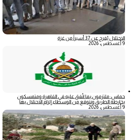
الاحتلال يُفرج عن 37 أسيراً من غزة
9 أغسطس، 2026
حماس: ملتزمون بما اتُفق عليه في القاهرة ومتمسكون
بخارطة الطريق ونتوقع من الوسطاء إلزام الاحتلال بها
9 أغسطس، 2026