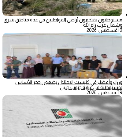
مستوطنون يقتحمون أراضي المواطنين في عدة مناطق شرق
وشمال غرب رام الله
9 أغسطس، 2026
وزراء وأعضاء في كنيست الاحتلال يضعون حجر الأساس
لمستوطنة في عرابة جنوب جنين
9 أغسطس، 2026