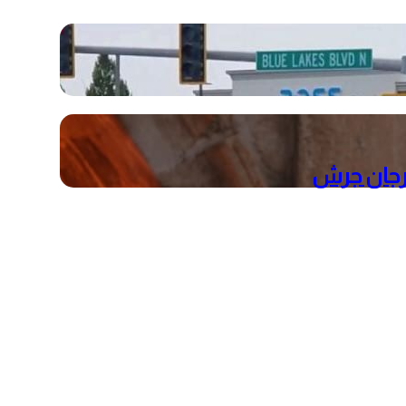
هرجان جرش