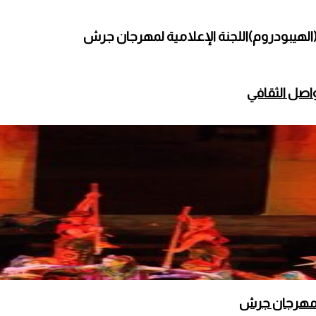
يبودروم)اللجنة الإعلامية لمهرجان جرش
تواصل الثقافي
 في مهرجان جرش