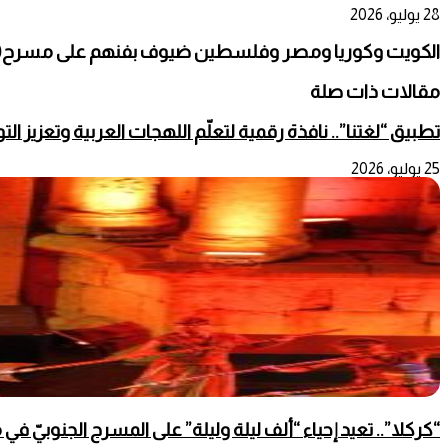
28 يوليو، 2026
الكويت وكوريا ومصر وفلسطين ضيوف بفنهم على مسرح(اله
مقالات ذات صلة
تطبيق “لغتنا”.. نافذة رقمية لتعلّم اللهجات العربية وتعزيز ال
25 يوليو، 2026
“كركلا”.. تعيد إحياء “ألف ليلة وليلة” على المسرح الجنوبيّ