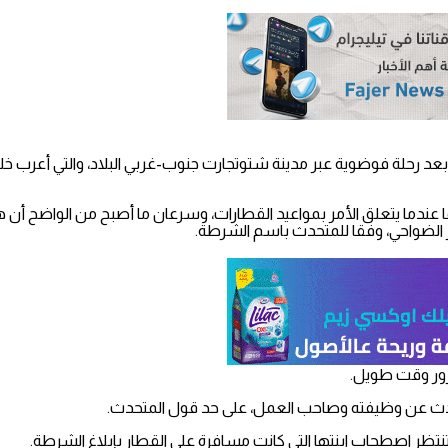
بعد رحلة فوضوية عبر مدينة شتوتجارت جنوب-غربي البلاد، والتي أعرب 
 الضواحي، وفقا للمتحدث باسم الشرطة.
مرور وقت طويل.
لتحدث عن وظيفته وصاحب العمل، على حد قول المتحدث.
تنتظر اصطحاب ابنتها التي كانت مسافرة على القطار بإبلاغ الشرطة.