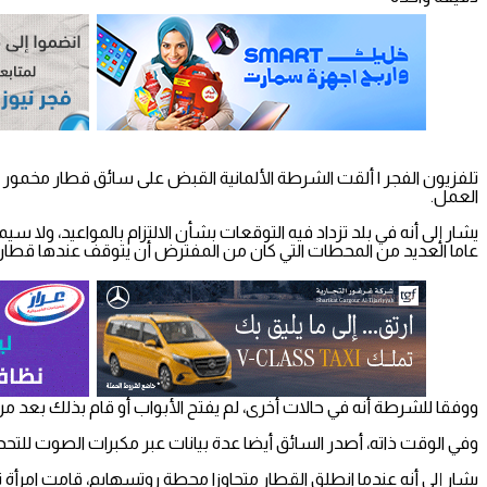
تلفزيون الفجر | ألقت الشرطة الألمانية القبض على سائق قطار مخمور 
العمل.
عاما العديد من المحطات التي كان من المفترض أن يتوقف عندها قطار
ووفقا للشرطة أنه في حالات أخرى، لم يفتح الأبواب أو قام بذلك بعد 
وفي الوقت ذاته، أصدر السائق أيضا عدة بيانات عبر مكبرات الصوت ل
يشار إلى أنه عندما انطلق القطار متجاوزا محطة روتسهايم، قامت امرأة 