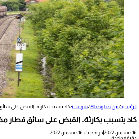
الرئيسية
/
من هنا وهناك
/
منوعات
/
كاد يتسبب بكارثة.. القبض على سائق 
كاد يتسبب بكارثة.. القبض على سائق قطار مخم
16 ديسمبر، 2022
آخر تحديث: 16 ديسمبر، 2022
دقيقة واحدة