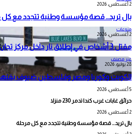
2 أغسطس، 2026
بال تريد… قصة مؤسسة وطنية تتجدد مع كل 
منوعات
2 أغسطس، 2026
مقتل 3 أشخاص في إطلاق نار داخل مركز تجاري بولاية إيداهو الأمريكية
غير مصنف
28 يوليو، 2026
الكويت وكوريا ومصر وفلسطين ضيوف بفنهم ع
5 أغسطس، 2026
حرائق غابات غرب كندا تدمر 230 منزلا
2 أغسطس، 2026
بال تريد… قصة مؤسسة وطنية تتجدد مع كل مرحلة