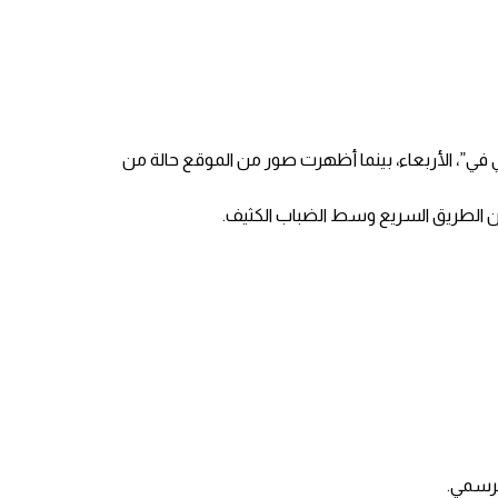
 البث الرسمية “سي سي تي في”، الأربعاء، بينما أظهرت صور من الموقع حالة من
ن الطريق السريع وسط الضباب الكثيف.