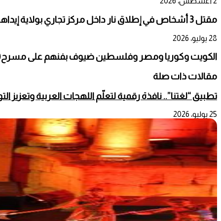
2 أغسطس، 2026
مقتل 3 أشخاص في إطلاق نار داخل مركز تجاري بولاية إيداهو الأمريكية
28 يوليو، 2026
الكويت وكوريا ومصر وفلسطين ضيوف بفنهم على مسرح(اله
مقالات ذات صلة
تطبيق “لغتنا”.. نافذة رقمية لتعلّم اللهجات العربية وتعزيز ال
25 يوليو، 2026