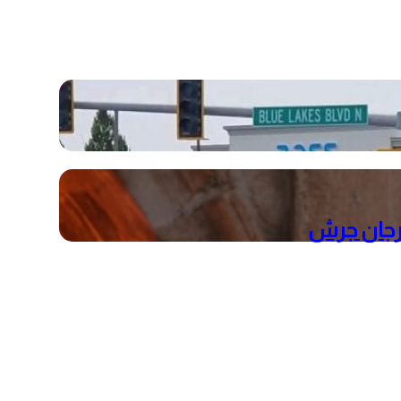
هرجان جرش