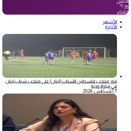
الأثنين
℃
35
الثلاثاء
الأشهر
الأخيرة
فوز منتخب فلسطين الشتات (لبنان) على منتخب شباب لبنان
في مباراة ودية
7 أغسطس، 2026