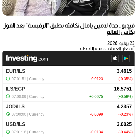
فيديو.. جدة لامين يامال تكافئه بطبق “الرفيسة” بعد الفوز
بكأس العالم
23 يوليو، 2026
أسعار العملات هذه اللحظة