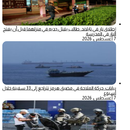
إطلاق نار في تايلاند: طالب يقتل جديه في منزلهما قبل أن يفتح
النار في المدرسة
7 أغسطس، 2026
بيانات: حركة الملاحة في مضيق هرمز تتراجع إلى 33 سفينة خلال
أسبوع
7 أغسطس، 2026