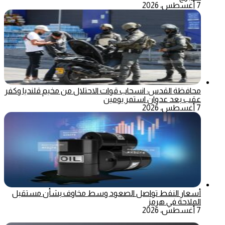
7 أغسطس، 2026
محافظة القدس: انسحاب قوات الاحتلال من مخيم قلنديا وكفر
عقب بعد عدوان استمر يومين
7 أغسطس، 2026
أسعار النفط تواصل الصعود وسط مخاوف بشأن مستقبل
الملاحة في هرمز
7 أغسطس، 2026