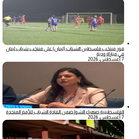
فوز منتخب فلسطين الشتات (لبنان) على منتخب شباب لبنان
في مباراة ودية
7 أغسطس، 2026
الفلسطينية صهباء الشوا ضمن القادة الشباب للأمم المتحدة
7 أغسطس، 2026