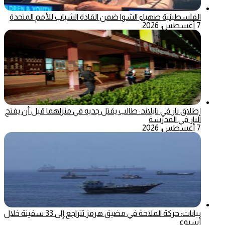
الفلسطينية صهباء الشوا ضمن القادة الشباب للأمم المتحدة
7 أغسطس، 2026
إطلاق نار في تايلاند: طالب يقتل جديه في منزلهما قبل أن يفتح
النار في المدرسة
7 أغسطس، 2026
بيانات: حركة الملاحة في مضيق هرمز تتراجع إلى 33 سفينة خلال
أسبوع