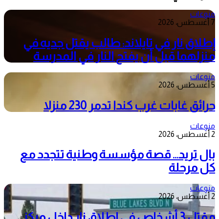
منوعات
7 أغسطس، 2026
إطلاق نار في تايلاند: طالب يقتل جديه في
منزلهما قبل أن يفتح النار في المدرسة
منوعات
5 أغسطس، 2026
حرائق غابات غرب كندا تدمر 230 منزلا
منوعات
2 أغسطس، 2026
بال تريد… قصة مؤسسة وطنية تتجدد مع
كل مرحلة
منوعات
2 أغسطس، 2026
مقتل 3 أشخاص في إطلاق نار داخل مركز