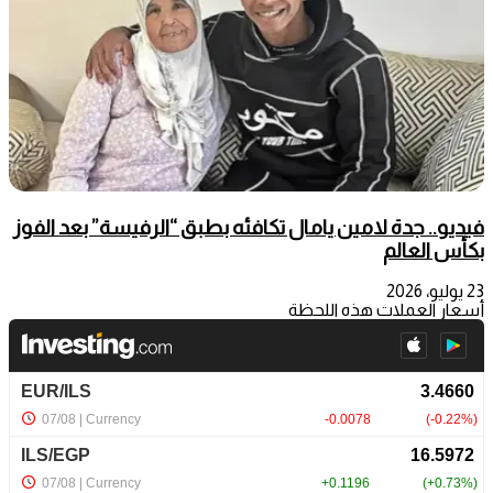
فيديو.. جدة لامين يامال تكافئه بطبق “الرفيسة” بعد الفوز
بكأس العالم
23 يوليو، 2026
أسعار العملات هذه اللحظة