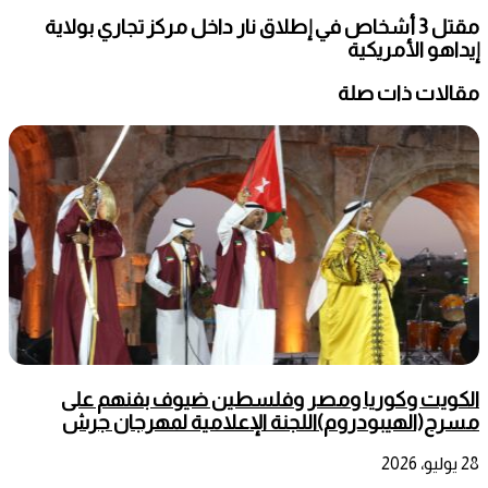
مقتل 3 أشخاص في إطلاق نار داخل مركز تجاري بولاية
إيداهو الأمريكية
مقالات ذات صلة
الكويت وكوريا ومصر وفلسطين ضيوف بفنهم على
مسرح(الهيبودروم)اللجنة الإعلامية لمهرجان جرش
28 يوليو، 2026