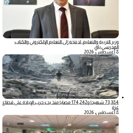
وزير التربية والتعليم: لا نتجه إلى التعليم الإلكتروني والكتاب
المدرسي باقٍ
8 أغسطس، 2026
73,384 شهيدا و174,242 مصابا منذ بدء حرب الإبادة على قطاع
غزة
8 أغسطس، 2026