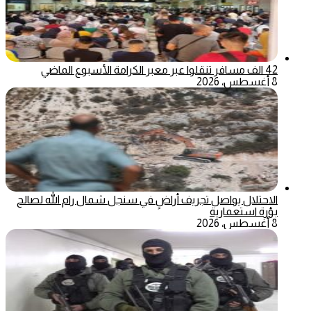
42 الف مسافر تنقلوا عبر معبر الكرامة الأسبوع الماضي
8 أغسطس، 2026
الاحتلال يواصل تجريف أراضٍ في سنجل شمال رام الله لصالح
بؤرة استعمارية
8 أغسطس، 2026