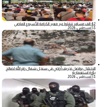
42 الف مسافر تنقلوا عبر معبر الكرامة الأسبوع الماضي
8 أغسطس، 2026
الاحتلال يواصل تجريف أراضٍ في سنجل شمال رام الله لصالح
بؤرة استعمارية
8 أغسطس، 2026