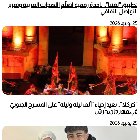
تطبيق “لغتنا”.. نافذة رقمية لتعلّم اللهجات العربية وتعزيز
التواصل الثقافي
25 يوليو، 2026
“كركلا”.. تعيد إحياء “ألف ليلة وليلة” على المسرح الجنوبيّ
في مهرجان جرش
25 يوليو، 2026