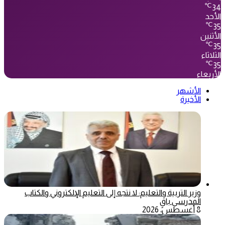
℃
34
الأحد
℃
35
الأثنين
℃
35
الثلاثاء
℃
35
الأربعاء
الأشهر
الأخيرة
وزير التربية والتعليم: لا نتجه إلى التعليم الإلكتروني والكتاب
المدرسي باقٍ
8 أغسطس، 2026