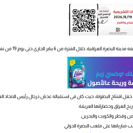
 حفل افتتاح البطولة، حيث كان فى استقباله عدنان درجال رئيس الاتحاد الع
 مبارياتها على ملعب البصرة الدولي.