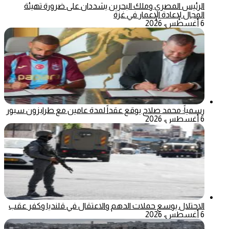
الرئيس المصري وملك البحرين يشددان على ضرورة تهيئة
المجال لإعادة الإعمار في غزة
6 أغسطس، 2026
رسمياً: محمد صلاح يوقع عقداً لمدة عامين مع طرابزون سبور
6 أغسطس، 2026
الاحتلال يوسع حملات الدهم والاعتقال في قلنديا وكفر عقب
6 أغسطس، 2026