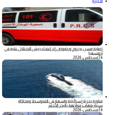
الأخيرة
إصابة مسن بجروح ورضوض إثر اعتداء جيش الاحتلال عليه في
ترمسعيا
6 أغسطس، 2026
مناورة بحرية إسرائيلية واسعة في المتوسط ومحاكاة
سيناريوهات مواجهة بالبحر الأحمر
6 أغسطس، 2026