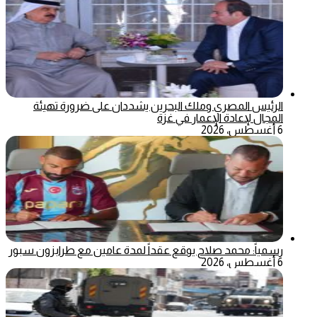
الرئيس المصري وملك البحرين يشددان على ضرورة تهيئة
المجال لإعادة الإعمار في غزة
6 أغسطس، 2026
رسمياً: محمد صلاح يوقع عقداً لمدة عامين مع طرابزون سبور
6 أغسطس، 2026