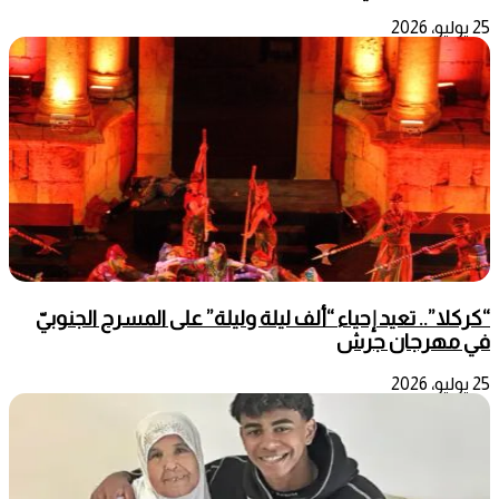
25 يوليو، 2026
“كركلا”.. تعيد إحياء “ألف ليلة وليلة” على المسرح الجنوبيّ
في مهرجان جرش
25 يوليو، 2026