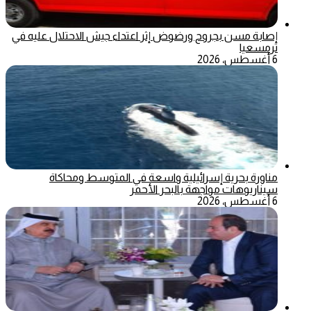
إصابة مسن بجروح ورضوض إثر اعتداء جيش الاحتلال عليه في
ترمسعيا
6 أغسطس، 2026
مناورة بحرية إسرائيلية واسعة في المتوسط ومحاكاة
سيناريوهات مواجهة بالبحر الأحمر
6 أغسطس، 2026