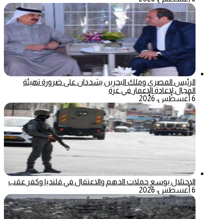
الرئيس المصري وملك البحرين يشددان على ضرورة تهيئة
المجال لإعادة الإعمار في غزة
6 أغسطس، 2026
الاحتلال يوسع حملات الدهم والاعتقال في قلنديا وكفر عقب
6 أغسطس، 2026