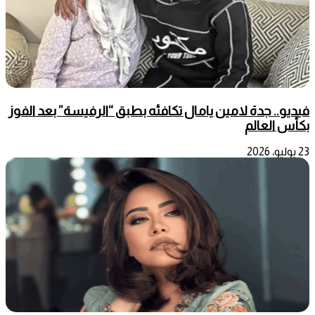
فيديو.. جدة لامين يامال تكافئه بطبق “الرفيسة” بعد الفوز
بكأس العالم
23 يوليو، 2026