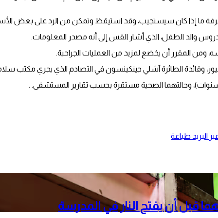
فة ما إذا كان سيستجيب، وقد استيقظ وتمكن من الرد على بعض الأسئلة
دروس والد الطفل، الذي أشار القس إلى أنه مصدر المعلومات.
، ومن المقرر أن يخضع لمزيد من العمليات الجراحية.
 هيوز، وقائدة الطائرة آشلي جينكينسون في التصادم الذي يجري مكتب سلام
ر البريد
طباعة
هما قبل أن يفتح النار في المدرسة