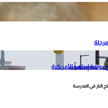
مرحلة
ح النار في المدرسة