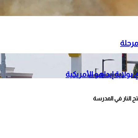
مرحلة
ح النار في المدرسة