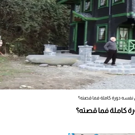
ل نفسه دورة كاملة فما قصته؟
رة كاملة فما قصته؟