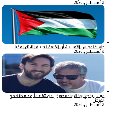
8 أغسطس، 2026
جلسة لمجلس الأمن بشأن الضفة الغربية الثلاثاء المقبل
8 أغسطس، 2026
ميسي يفجع بوفاة والده خورخي عن 68 عاماً بعد معاناة مع
المرض
8 أغسطس، 2026
‫X
تيلقرام
ماسنجر
ماسنجر
واتساب
فيسبوك