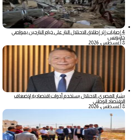
4 إصابات إثر إطلاق الاحتلال النار على خيام النازحين بمواصي
خانيونس
8 أغسطس، 2026
بشار المصري: الاحتلال يستخدم أدوات اقتصادية لإضعاف
الاقتصاد الوطني
8 أغسطس، 2026