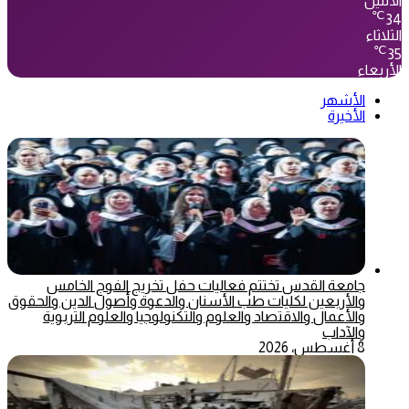
الأثنين
℃
34
الثلاثاء
℃
35
الأربعاء
الأشهر
الأخيرة
جامعة القدس تختتم فعاليات حفل تخريج الفوج الخامس
والأربعين لكليات طب الأسنان والدعوة وأصول الدين والحقوق
والأعمال والاقتصاد والعلوم والتكنولوجيا والعلوم التربوية
والآداب
8 أغسطس، 2026