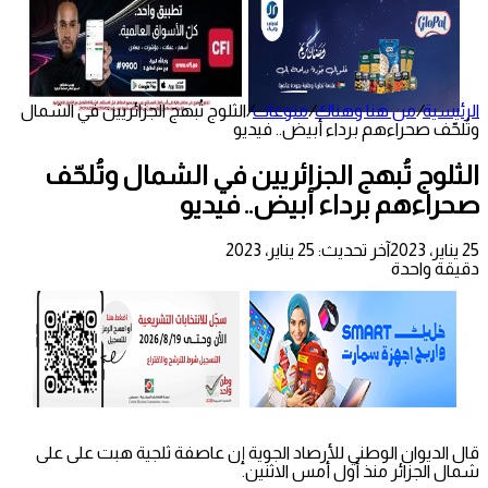
الرئيسية
/
من هنا وهناك
/
منوعات
/
الثلوج تُبهج الجزائريين في الشمال
وتُلحّف صحراءهم برداء أبيض.. فيديو
الثلوج تُبهج الجزائريين في الشمال وتُلحّف
صحراءهم برداء أبيض.. فيديو
25 يناير، 2023
آخر تحديث: 25 يناير، 2023
دقيقة واحدة
قال الديوان الوطني للأرصاد الجوية إن عاصفة ثلجية هبت على على
شمال الجزائر منذ أول أمس الاثنين.