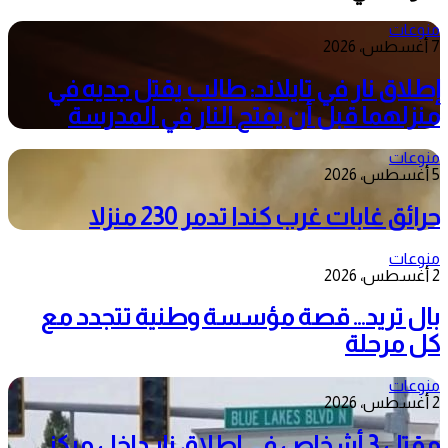
منوعات
7 أغسطس، 2026
إطلاق نار في تايلاند: طالب يقتل جديه في
منزلهما قبل أن يفتح النار في المدرسة
منوعات
5 أغسطس، 2026
حرائق غابات غرب كندا تدمر 230 منزلا
منوعات
2 أغسطس، 2026
بال تريد… قصة مؤسسة وطنية تتجدد مع
كل مرحلة
منوعات
2 أغسطس، 2026
مقتل 3 أشخاص في إطلاق نار داخل مركز