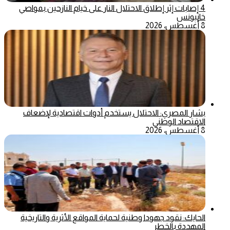
4 إصابات إثر إطلاق الاحتلال النار على خيام النازحين بمواصي
خانيونس
8 أغسطس، 2026
بشار المصري: الاحتلال يستخدم أدوات اقتصادية لإضعاف
الاقتصاد الوطني
8 أغسطس، 2026
الحايك: نقود جهودا وطنية لحماية المواقع الأثرية والتاريخية
المهددة بالخطر