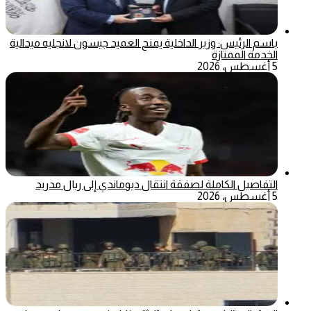
باسم الرئيس: وزير الداخلية يمنح العميد جيسون لانجليه ميدالية
الخدمة الممتازة
5 أغسطس، 2026
التفاصيل الكاملة لصفقة انتقال ديوماندي إلى ريال مدريد
5 أغسطس، 2026