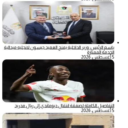
باسم الرئيس: وزير الداخلية يمنح العميد جيسون لانجليه ميدالية
الخدمة الممتازة
5 أغسطس، 2026
التفاصيل الكاملة لصفقة انتقال ديوماندي إلى ريال مدريد
5 أغسطس، 2026