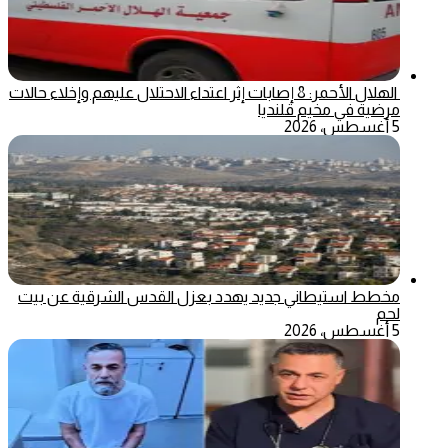
الهلال الأحمر: 8 إصابات إثر اعتداء الاحتلال عليهم وإخلاء حالات
مرضية في مخيم قلنديا
5 أغسطس، 2026
مخطط استيطاني جديد يهدد بعزل القدس الشرقية عن بيت
لحم
5 أغسطس، 2026