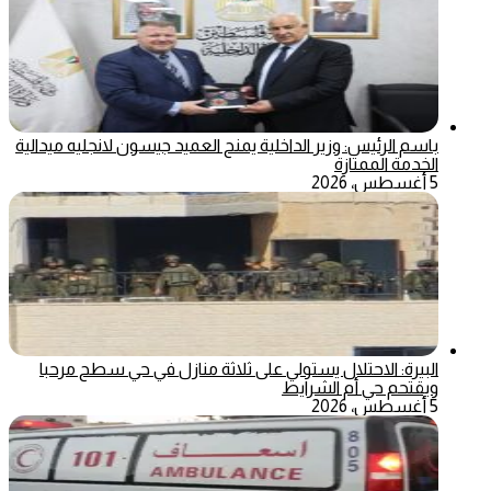
باسم الرئيس: وزير الداخلية يمنح العميد جيسون لانجليه ميدالية
الخدمة الممتازة
5 أغسطس، 2026
البيرة: الاحتلال يستولي على ثلاثة منازل في حي سطح مرحبا
ويقتحم حي أم الشرايط
5 أغسطس، 2026