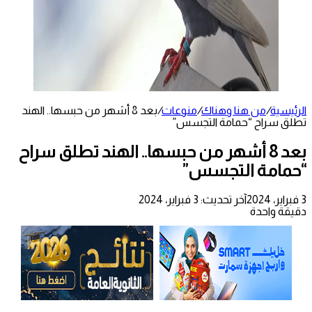
الرئيسية
/
من هنا وهناك
/
منوعات
/
بعد 8 أشهر من حبسها.. الهند
تطلق سراح “حمامة التجسس”
بعد 8 أشهر من حبسها.. الهند تطلق سراح
“حمامة التجسس”
3 فبراير، 2024
آخر تحديث: 3 فبراير، 2024
دقيقة واحدة