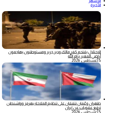
الأشهر
الأخيرة
الاحتلال يقتحم كفر مالك ودير جرير ومستوطنون يهاجمون
أراضي المغير برام الله
5 أغسطس، 2026
طهران وعُمان تتفقان على تنظيم الملاحة بهرمز وواشنطن
ترفع عقوبات عن إيران
5 أغسطس، 2026