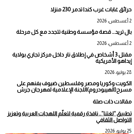
حرائق غابات غرب كندا تدمر 230 منزلا
2 أغسطس، 2026
بال تريد… قصة مؤسسة وطنية تتجدد مع كل مرحلة
2 أغسطس، 2026
مقتل 3 أشخاص في إطلاق نار داخل مركز تجاري بولاية
إيداهو الأمريكية
28 يوليو، 2026
الكويت وكوريا ومصر وفلسطين ضيوف بفنهم على
مسرح(الهيبودروم)اللجنة الإعلامية لمهرجان جرش
مقالات ذات صلة
تطبيق “لغتنا”.. نافذة رقمية لتعلّم اللهجات العربية وتعزيز
التواصل الثقافي
25 يوليو، 2026