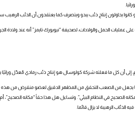
ثيا.
ى لو كانوا يحاولون إنتاج ذئب يبدو ويتصرف كما يعتقدون أن الذئب الره
ليات الحمل والولادات، لصحيفة “نيويورك تايمز” أنه عند ولادة الجراء، 
 إلى أن كل ما فعلته شركة كولوسال هو إنتاج ذئب رمادي مُعدّل وراثيًا ي
مما يجعل من الصعب التحقق من المظهر الدقيق لعضو منقرض من هذه العائ
انه الصحيح في النظام البيئي”. وتساءل هل هذا حقاً “مكانه الصحيح”، أم
ه الذئاب الرهيبة لا يزال قائما.