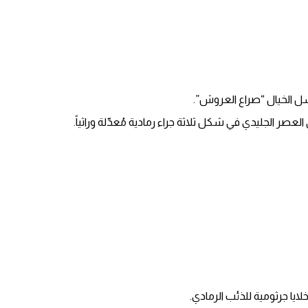
ل الخيال “صراع العروش”.
ر الجليدي في شكل ثلاثة جراء رمادية مُعدّلة وراثياً.