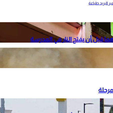
ر البريد
طباعة
هما قبل أن يفتح النار في المدرسة
مرحلة