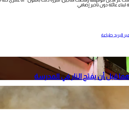
لبناء عائلة دون تأخير إضافي.
ر البريد
طباعة
هما قبل أن يفتح النار في المدرسة