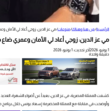
الرئيسية
/
من هنا وهناك
/
منوعات
/
مي عز الدين: زوجي أعاد لي الأمان و
مي عز الدين: زوجي أعاد لي الأمان وعمري ضاع
1 يونيو، 2026
آخر تحديث: 1 يونيو، 2026
دقيقة واحدة
كشفت الممثلة المصرية، مي عز الدين، بعيداً عن أضواء الشهرة، العديد
وأوضحت في مقابلة مع الممثلة المخضرمة إسعاد يونس خلال برنامج صاح