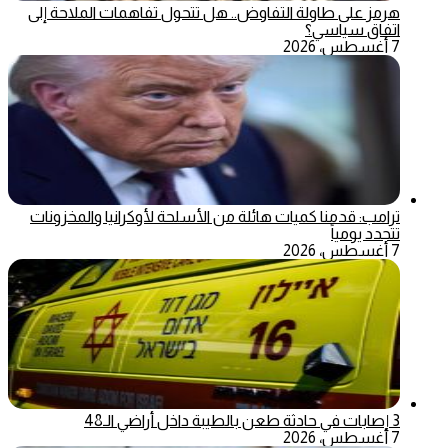
هرمز على طاولة التفاوض.. هل تتحول تفاهمات الملاحة إلى
اتفاق سياسي؟
7 أغسطس، 2026
ترامب: قدمنا كميات هائلة من الأسلحة لأوكرانيا والمخزونات
تتجدد يومياً
7 أغسطس، 2026
3 إصابات في حادثة طعن بالطيبة داخل أراضي الـ48
7 أغسطس، 2026