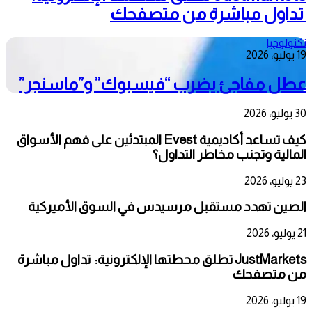
تداول مباشرة من متصفحك
تكنولوجيا
19 يوليو، 2026
عطل مفاجئ يضرب “فيسبوك” و”ماسنجر”
30 يوليو، 2026
كيف تساعد أكاديمية Evest المبتدئين على فهم الأسواق
المالية وتجنب مخاطر التداول؟
23 يوليو، 2026
الصين تهدد مستقبل مرسيدس في السوق الأميركية
21 يوليو، 2026
JustMarkets تطلق محطتها الإلكترونية: تداول مباشرة
من متصفحك
19 يوليو، 2026