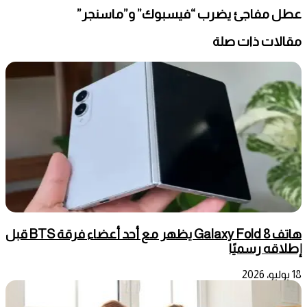
عطل مفاجئ يضرب “فيسبوك” و”ماسنجر”
مقالات ذات صلة
هاتف Galaxy Fold 8 يظهر مع أحد أعضاء فرقة BTS قبل
إطلاقه رسميًا
18 يوليو، 2026