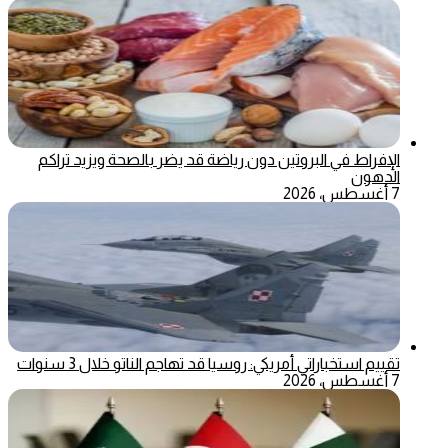
الإفراط في البروتين دون رياضة قد يضر بالصحة ويزيد تراكم
الدهون
7 أغسطس، 2026
تقييم استخباراتي أمريكي: روسيا قد تهاجم الناتو خلال 3 سنوات
7 أغسطس، 2026