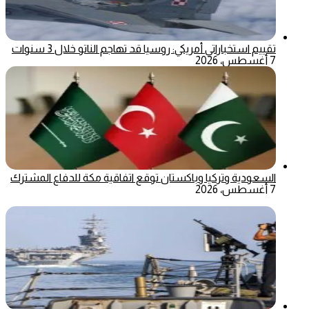
تقييم استخباراتي أمريكي: روسيا قد تهاجم الناتو خلال 3 سنوات
7 أغسطس، 2026
السعودية وتركيا وباكستان توقع اتفاقية مكة للدفاع المشترك
7 أغسطس، 2026