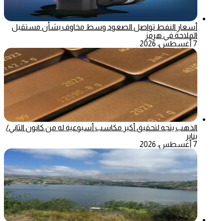
أسعار النفط تواصل الصعود وسط مخاوف بشأن مستقبل
الملاحة في هرمز
7 أغسطس، 2026
الذهب يتجه لتحقيق أكبر مكاسب أسبوعية له من كانون الثاني/
يناير
7 أغسطس، 2026