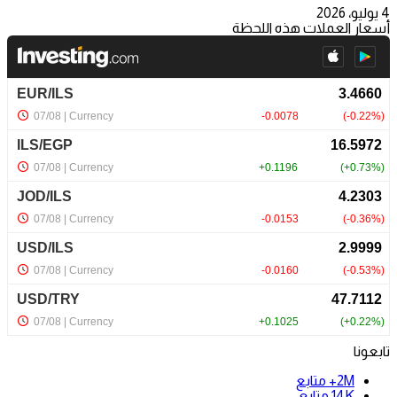
4 يوليو، 2026
أسعار العملات هذه اللحظة
تابعونا
2M+
متابع
14K
متابع