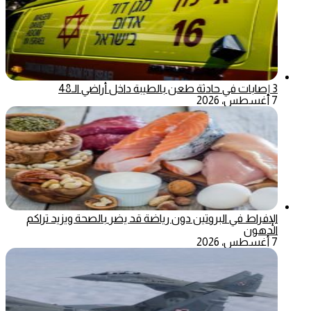
3 إصابات في حادثة طعن بالطيبة داخل أراضي الـ48
7 أغسطس، 2026
الإفراط في البروتين دون رياضة قد يضر بالصحة ويزيد تراكم
الدهون
7 أغسطس، 2026