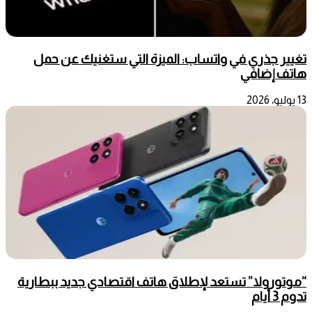
تغيير جذري في واتساب: الميزة التي ستغنيك عن حمل
هاتف إضافي
13 يوليو، 2026
“موتورولا” تستعد لإطلاق هاتف اقتصادي جديد ببطارية
تدوم 3 أيام