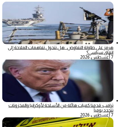
هرمز على طاولة التفاوض.. هل تتحول تفاهمات الملاحة إلى
اتفاق سياسي؟
7 أغسطس، 2026
ترامب: قدمنا كميات هائلة من الأسلحة لأوكرانيا والمخزونات
تتجدد يومياً
7 أغسطس، 2026