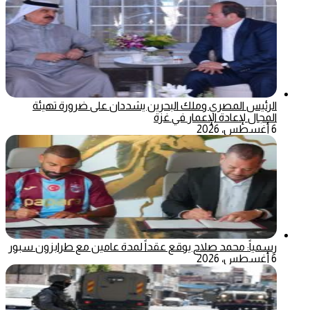
الرئيس المصري وملك البحرين يشددان على ضرورة تهيئة
المجال لإعادة الإعمار في غزة
6 أغسطس، 2026
رسمياً: محمد صلاح يوقع عقداً لمدة عامين مع طرابزون سبور
6 أغسطس، 2026