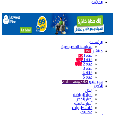
القائمة
الرئيسية
سياسة الخصوصية
مباشر
LIVE
قناة 1
HD
قناة 1
دولي
قناة 2
دولي
قناة 3
قناة 4
قناة 5
فجر شو
أفلام ومسلسلات
الأخبار
الكل
أخبار الرياضة
أخبار الفجر
أخبار عالمية
فلسطينيات
محليات