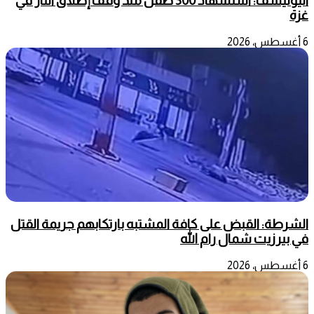
اليونيسف: استشهاد 300 طفل منذ وقف إطلاق النار في
غزة
6 أغسطس، 2026
الشرطة: القبض على كافة المشتبه بارتكابهم جريمة القتل
في بيرزيت شمال رام الله
6 أغسطس، 2026