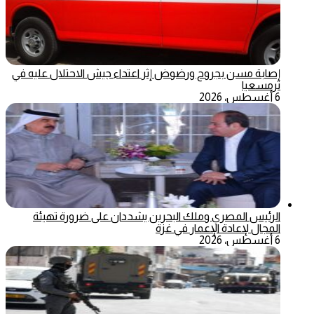
إصابة مسن بجروح ورضوض إثر اعتداء جيش الاحتلال عليه في
ترمسعيا
6 أغسطس، 2026
الرئيس المصري وملك البحرين يشددان على ضرورة تهيئة
المجال لإعادة الإعمار في غزة
6 أغسطس، 2026