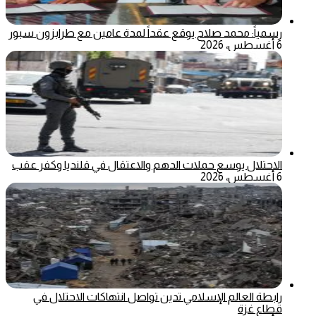
رسمياً: محمد صلاح يوقع عقداً لمدة عامين مع طرابزون سبور
6 أغسطس، 2026
الاحتلال يوسع حملات الدهم والاعتقال في قلنديا وكفر عقب
6 أغسطس، 2026
رابطة العالم الإسلامي تدين تواصل انتهاكات الاحتلال في
قطاع غزة