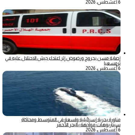
6 أغسطس، 2026
إصابة مسن بجروح ورضوض إثر اعتداء جيش الاحتلال عليه في
ترمسعيا
6 أغسطس، 2026
مناورة بحرية إسرائيلية واسعة في المتوسط ومحاكاة
سيناريوهات مواجهة بالبحر الأحمر
6 أغسطس، 2026