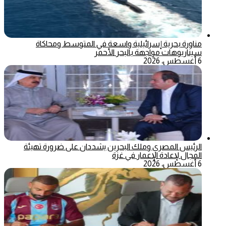
مناورة بحرية إسرائيلية واسعة في المتوسط ومحاكاة
سيناريوهات مواجهة بالبحر الأحمر
6 أغسطس، 2026
الرئيس المصري وملك البحرين يشددان على ضرورة تهيئة
المجال لإعادة الإعمار في غزة
6 أغسطس، 2026